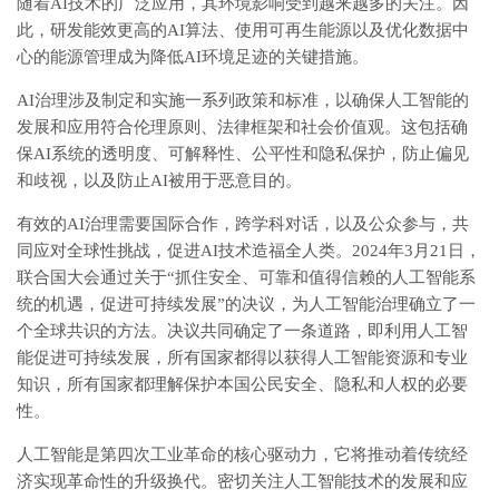
随着AI技术的广泛应用，其环境影响受到越来越多的关注。因
此，研发能效更高的AI算法、使用可再生能源以及优化数据中
心的能源管理成为降低AI环境足迹的关键措施。
AI治理涉及制定和实施一系列政策和标准，以确保人工智能的
发展和应用符合伦理原则、法律框架和社会价值观。这包括确
保AI系统的透明度、可解释性、公平性和隐私保护，防止偏见
和歧视，以及防止AI被用于恶意目的。
有效的AI治理需要国际合作，跨学科对话，以及公众参与，共
同应对全球性挑战，促进AI技术造福全人类。2024年3月21日，
联合国大会通过关于“抓住安全、可靠和值得信赖的人工智能系
统的机遇，促进可持续发展”的决议，为人工智能治理确立了一
个全球共识的方法。决议共同确定了一条道路，即利用人工智
能促进可持续发展，所有国家都得以获得人工智能资源和专业
知识，所有国家都理解保护本国公民安全、隐私和人权的必要
性。
人工智能是第四次工业革命的核心驱动力，它将推动着传统经
济实现革命性的升级换代。密切关注人工智能技术的发展和应