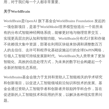
用，对于我们每一个人都非常重要。
关于WorldBrain
WorldBrain是OpenAI 旗下基金会WorldBrains Foundation 发起的
一项创新项目，是基于WorldModel世界模型创造出一个前所未
有的分布式智能神经网络系统，能够更好地与物理世界交互，
实现更高层次的认知和智能功能。WorldBrain分布式计算和存储
不依赖强大集中资源，部署在利用区块链来协调和调整数百万
人的去信任、去许可和程序化基础设施运行的全球DePIN网络，
引领人工智能可持续发展新时代。WorldBrain为人类带来了更加
智能化、高效的信息处理方式，为未来的数字社会构建起一个
全新的智能生态系统。
Worldbrains基金会致力于支持和资助人工智能相关的学术研究
和创新项目，以促进人工智能领域前沿知识和技术的发展。基
金会通过资助人工智能学者和创新者并鼓励跨学科合作，旨在
促进新的人工智能技术和应用的开发，以解决各种现实世界问
题。