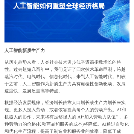
人工智能新质生产力
从历史趋势来看，人类社会技术进步似乎遵循指数增长的特
性。过去短短几百年中，我们见证了四次技术革命巨潮，跨越
蒸汽时代、电气时代、信息化时代，来到人工智能时代。相较
于之前，人工智能作为新质生产力具有颠覆性创新驱动、发展
速度快、发展质量高等特点。
根据经济发展规律，经济增长依靠人口增长或生产力增长来实
现。更多人投入劳动，或者依靠提高每个人的劳动产出。AI和
机器人的协作，未来将有足够强大的 AI“加入劳动力队伍”， 多
种劳动力的价格(拉动商品和服务的成本)将降低。AI通过自动化
和优化生产流程，提高了制造业和服务业的效率，降低了成