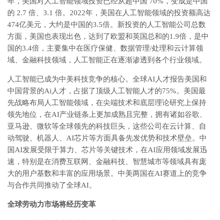
年，美国对人工智能领域投资已经从超中国 70%，变成是中国
的 2.7 倍、3.1 倍。2022年，美国在人工智能领域的投资额高达
474亿美元，大约是中国的3.5倍。新投资的人工智能公司总数
方面，美国也表现出色，达到了欧盟和英国总和的1.9倍，是中
国的3.4倍，主要集中在医疗保健、数据管理/处理和云计算领
域、金融科技领域，人工智能正在逐渐渗透到各个行业领域。
人工智能已成为中美科技竞争的核心。全球AI人才报告美国和
中国背景的Ai人才，占据了顶级人工智能人才的75%。美国最
先战略布局人工智能领域，在尖端技术和底层理论研究上保持
领先地位，在AI产业链条上更加成熟且完整，拥有诸如谷歌、
亚马逊、微软等全球领先的科技巨头，这些公司在云计算、自
动驾驶、机器人、AI芯片等方面具备先发优势和技术壁垒。中
国AI发展受限于算力、芯片等关键技术，在AI应用领域发展迅
速，特别是在消费互联网、金融科技、智慧城市等领域具有庞
大的用户基数和丰富的应用场景。中美两国在AI赛道上的竞争
与合作共同推动了全球AI。
全球劳动力市场将经历变革