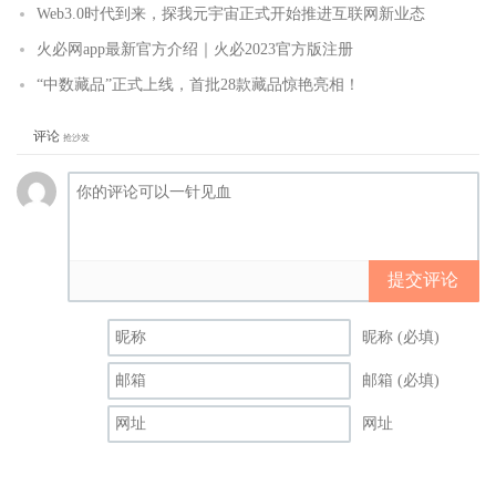
Web3.0时代到来，探我元宇宙正式开始推进互联网新业态
火必网app最新官方介绍｜火必2023官方版注册
“中数藏品”正式上线，首批28款藏品惊艳亮相！
评论
抢沙发
提交评论
昵称 (必填)
邮箱 (必填)
网址