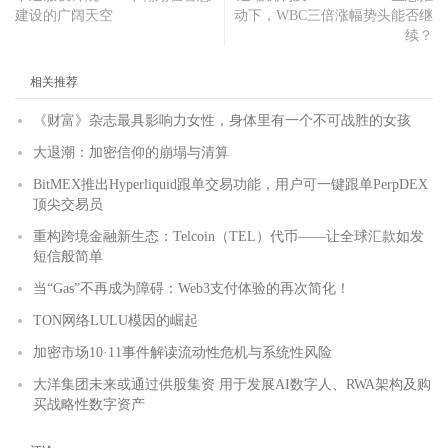
建设的广阔天空
动下，WBC三倍涨幅势头能否继
续？
相关推荐
《财富》杂志最具影响力女性，身体里有一个不可战胜的女孩
大退潮：加密信仰的崩塌与清算
BitMEX推出Hyperliquid跟单交易功能，用户可一键跟单PerpDEX
顶尖交易员
重构跨境金融新生态：Telcoin（TEL）代币——让全球汇款如发
短信般简单
当“Gas”不再成为障碍：Web3支付体验的再次简化！
TON网络LULU模因的崛起
加密市场10·11事件解读流动性危机与系统性风险
大洋集团未来或通过供股集资 用于发展AI数字人、RWA架构及购
买战略性数字资产