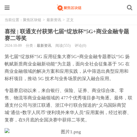
当前位置：
聚焦区块链
>
最新资讯
>
正文
喜报 | 联通支付获第七届“绽放杯”5G+商业金融专题
赛二等奖
2024-10-09
分类：
最新资讯
阅读(555)
评论(0)
第七届“绽放杯”5G 应用征集大赛5G+商业金融专题赛以“5G 扬
帆赋新质商业金融新动能”为主题，面向全社会征集基于 5G 在
商业金融领域的解决方案和应用实践，从中筛选出典型应用和
标杆项目，推动 5G 技术与业务场景的深入融合应用。
专题赛启动以来，来自银行、保险、证券、商业综合体、零
售、物流等商业金融领域的 477个优秀项目参与角逐。最终，联
通支付公司与浙江联通、浙江中行联合报送的“义乌国际商贸
城‘通信+数字人民币’便利境外来华人员”应用案例，经过初赛、
复赛，在9月底的全国决赛中获得二等奖。