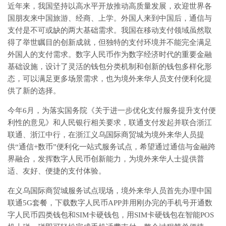
近年来，我国坚持以高水平开放推动高质量发展，欢迎世界各
国朋友来中国旅游、经商、上学。外国人来到中国后，通信与
支付是不可或缺的两大基础需求。我国在移动支付领域虽然取
得了举世瞩目的创新成就，但独特的支付环境并不能完全满足
外国人的支付需求。数字人民币作为数字经济时代的重要金融
基础设施，设计了灵活的钱包分类机制和创新的钱包多样化形
态，可以满足更多场景需求，也为境外来华人员支付便利化提
供了新的选择。
今年6月，为落实国务院《关于进一步优化支付服务提升支付便
利性的意见》和人民银行相关要求，联通支付发起并联合浙江
联通、浙江中行，在浙江义乌国际商贸城为境外来华人员提
供“通信+数币”便利化一站式服务试点，希望通过通信与金融跨
界融合，发挥数字人民币创新能力，为境外来华人士提供普
适、友好、便捷的支付体验。
在义乌国际商贸城服务试点现场，境外来华人员首先办理中国
联通5G套餐，下载数字人民币APP并用刚办完的手机号开通数
字人民币四类钱包和SIM卡硬钱包，用SIM卡硬钱包在智能POS