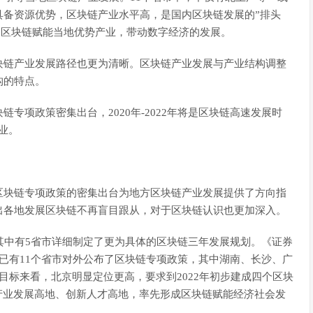
具备资源优势，区块链产业水平高，是国内区块链发展的”排头
用区块链赋能当地优势产业，带动数字经济的发展。
块链产业发展路径也更为清晰。区块链产业发展与产业结构调整
构的特点。
专项政策密集出台，2020年-2022年将是区块链高速发展时
业。
区块链专项政策的密集出台为地方区块链产业发展提供了方向指
出各地发展区块链不再盲目跟从，对于区块链认识也更加深入。
其中有5省市详细制定了更为具体的区块链三年发展规划。《证券
已有11个省市对外公布了区块链专项政策，其中湖南、长沙、广
目标来看，北京明显定位更高，要求到2022年初步建成四个区块
产业发展高地、创新人才高地，率先形成区块链赋能经济社会发