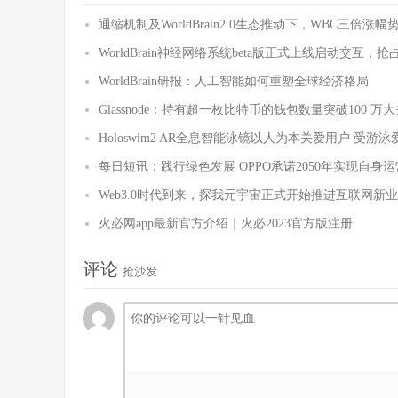
通缩机制及WorldBrain2.0生态推动下，WBC三倍涨
WorldBrain神经网络系统beta版正式上线启动交
WorldBrain研报：人工智能如何重塑全球经济格局
Glassnode：持有超一枚比特币的钱包数量突破100 万
Holoswim2 AR全息智能泳镜以人为本关爱用户 受游
每日短讯：践行绿色发展 OPPO承诺2050年实现自身
Web3.0时代到来，探我元宇宙正式开始推进互联网新
火必网app最新官方介绍｜火必2023官方版注册
评论
抢沙发