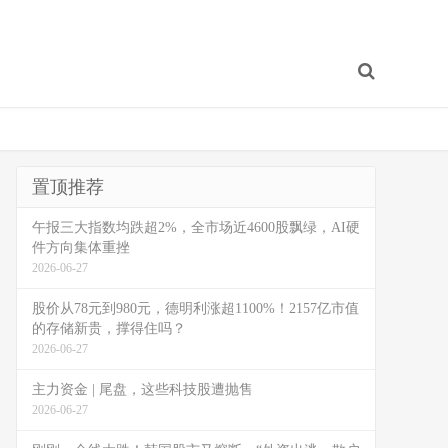
置顶推荐
午报三大指数均跌超2%，全市场近4600股飘绿，AI硬
件方向集体重挫
2026-06-27
股价从78元到980元，德明利涨超1100%！2157亿市值
的存储新贵，撑得住吗？
2026-06-27
主力资金 | 尾盘，这些科技股遭抛售
2026-06-27