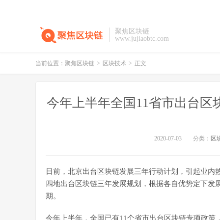
聚焦区块链
www.jujiaobtc.com
当前位置：
聚焦区块链
>
区块技术
>
正文
今年上半年全国11省市出台区块
2020-07-03
分类：
区
日前，北京出台区块链发展三年行动计划，引起业内
四地出台区块链三年发展规划，根据各自优势定下发展目
期。
今年上半年，全国已有11个省市出台区块链专项政策