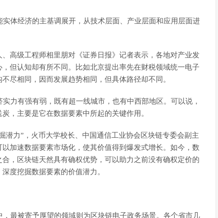
能实体经济的主基调展开，从技术层面、产业层面和应用层面进
人、高级工程师相里朋对《证券日报》记者表示，各地对产业发
心，但认知却有所不同。比如北京提出率先在财税领域统一电子
构不尽相同，因而发展趋势相同，但具体路径却不同。
济实力有强有弱，既有超一线城市，也有中西部地区。可以说，
送炭，主要是它在数据要素中所起的关键作用。
掘潜力”，火币大学校长、中国通信工业协会区块链专委会副主
可以加速数据要素市场化，使其价值得到爆发式增长。如今，数
之合，区块链天然具有确权优势，可以助力之前没有确权定价的
，深度挖掘数据要素的价值潜力。
中，最被寄予厚望的领域则为区块链电子政务场景。各个省市几