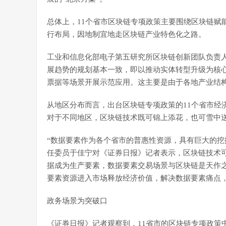
总体上，11个省市区块链专项政策主要围绕区块链赋
行布局，因地制宜地走区块链产业特色化之路。
工业和信息化部电子第五研究所区块链创新团队负责
展趋势的规划基本一致，即以推动实体转型升级为核
票据等场景开展示范应用。这主要是由于各地产业结
从地区分布而言，出台区块链专项政策的11个省市经
对于不同地区，区块链技术既可锦上添花，也可雪中
“数据要素作为各个省市的普惠性资源，具有巨大的挖
任委员于佳宁对《证券日报》记者表示，区块链技术
据成为生产要素，数据要素交易场景与区块链是天作
要素资源进入市场释放经济价值，解决数据要素痛点
政务场景为突破口
《证券日报》记者观察到，11省市的区块链专项政策