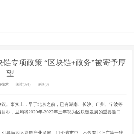
链专项政策 “区块链+政务”被寄予厚
望
块技术
阅读(391)
评论(0)
热议。事实上，早于北京之前，已有湖南、长沙、广州、宁波等
标，且均将2020年-2022年三年视为区块链发展的重要窗口
，引导当地区块链产业发展。11个省市中，不仅有北上广等一线