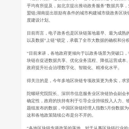
乎均有所提及，如北京提出推动政务服务”数据共享，
盟链;湖南提出鼓励有条件的城市构建城市级政务区块
度建设计划。
目前而言，电子政务也是区块链落地最早、最为成熟的
以及数据”上链”锁定，承载了全市大数据的确权和分
“目前来讲，各地政府更倾向于以政务场景为突破口，
块链在促进数据共享、优化业务流程、降低运营成本
政府提升社会治理数字化、智能化、精准化水平。
得关注的是，今年多地区块链专项政策更为务实，求
陀螺研究院院长、深圳市信息服务业区块链协会副会
确定性，政府的扶持有利于引导企业持续投入人力、
题组发布的数据，中国区块链经理人指数5月份数据为63
这和各地政策陆续公布是分不开的。
“各地区块链专项政策的落地，对于从事区块链行业的