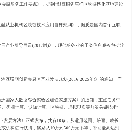
宝山区金融服务工作要点》，提到“跟踪服务庙行区块链孵化基地建设
网金融从业机构区块链技术应用自律规则》，据悉是国内首个互联
发展产业引导目录(2017版)》，现代服务业的子类信息服务包括软
洲互联网创新集聚区产业发展规划(2016-2025年)》的通知，产
三角洲国家大数据综合实验区建设实施方案》的通知，重点任务中
学习、类脑计算、认知计算、区块链、虚拟现实等前沿关键技术”
链产业发展方法》正式发布，共有10条，从适用范围、培育、成长、
或机构进行扶持，奖励从10万到500万元不等，补贴最高达到