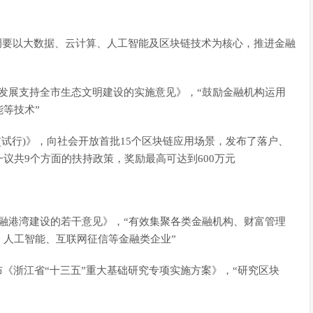
，强调要以大数据、云计算、人工智能及区块链技术为核心，推进金融
金融发展支持全市生态文明建设的实施意见》，“鼓励金融机构运用
等技术”
策(试行)》，向社会开放首批15个区块链应用场景，发布了落户、
议共9个方面的扶持政策，奖励最高可达到600万元
江金融港湾建设的若干意见》，“有效集聚各类金融机构、财富管理
、人工智能、互联网征信等金融类企业”
发布《浙江省“十三五”重大基础研究专项实施方案》，“研究区块