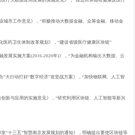
健康医疗大数据应用发展的实施意见》，“推进区块链在健康及医疗
分就业城市工作意见》，“积极推动大数据金融、众筹金融、移动金
”深化医药卫生体制改革规划》，“建设省级医疗健康区块链”
发展实施方案(2016-2020年)》，“为金融机构输出大数据、云
融合”大行动打好“数字经济”攻坚战方案》，“加快物联网、人工智
应链创新与应用的实施意见》，“研究利用区块链、人工智能等新兴
于印发“十三五”智慧南京发展规划的通知》，明确提出要使区块链等