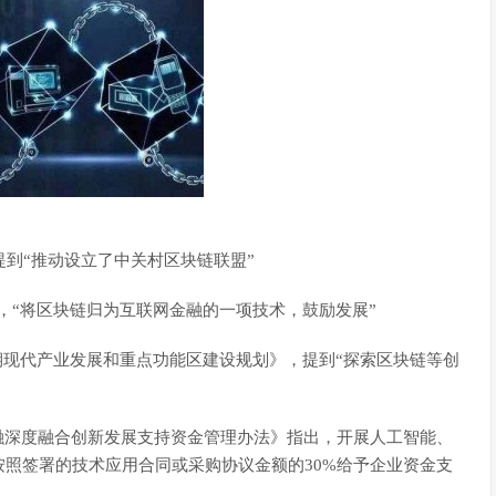
》提到“推动设立了中关村区块链联盟”
划》，“将区块链归为互联网金融的一项技术，鼓励发展”
”时期现代产业发展和重点功能区建设规划》，提到“探索区块链等创
金融深度融合创新发展支持资金管理办法》指出，开展人工智能、
照签署的技术应用合同或采购协议金额的30%给予企业资金支