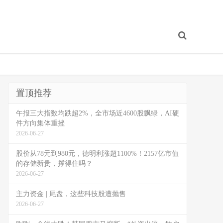
置顶推荐
午报三大指数均跌超2%，全市场近4600股飘绿，AI硬
件方向集体重挫
2026-06-27
股价从78元到980元，德明利涨超1100%！2157亿市值
的存储新贵，撑得住吗？
2026-06-27
主力资金 | 尾盘，这些科技股遭抛售
2026-06-27