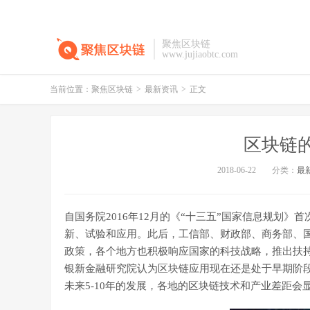
聚焦区块链
www.jujiaobtc.com
当前位置：
聚焦区块链
>
最新资讯
>
正文
区块链
2018-06-22
分类：
最
自国务院2016年12月的《“十三五”国家信息规划
新、试验和应用。此后，工信部、财政部、商务部、
政策，各个地方也积极响应国家的科技战略，推出扶
银新金融研究院认为区块链应用现在还是处于早期阶
未来5-10年的发展，各地的区块链技术和产业差距会