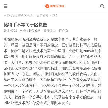
当前位置：
聚焦区块链
>
最新资讯
>
正文
比特币不等同于区块链
2018-06-22
分类：
最新资讯
阅读(341)
评论(0)
现在很多人听到区块链就以为是数字货币，其实这是不一样
的，币圈，链圈是两个不同的概念。区块链是比特币的底层技
术，比特币是区块链技术的第一个应用。比特币是2008年被创
造出来的，那时候还没有区块链的概念。之后，比特币价格大
涨，人们便开始关心起比特币软件背后的技术，看看到底是什
么样的技术使得这个软件如此特殊，如此安全可靠还不需要维
护而且去中心化。所以，通过研究比特币的软件代码，人们归
纳出了区块链的概念，因为比特币系统中的所有交易都是放在
一个叫区块的地方种，而这些区块是被一个个紧密相连的，好
像构成了一个链条，所以区块链就这么来的。比特币这种记账
方式，就好像一个公共的账本，记录着各个交易者的信息，所
以区块链技术又叫做分布式共享账本技术。