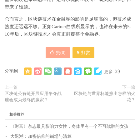
带来了难题。
总而言之，区块链技术在金融界的影响是足够高的，但技术成
熟度还远远不够。正如Gartner曲线所显示的，也许在未来的5-
10年后，区块链技术才会真正颠覆整个金融界。
赞(
0
)
打赏
分享到：
(
)
更多
0
上一篇
下一篇
区块链公有链开展应用争夺战
区块链与世界杯能擦出怎样的火
谁会成为最终的赢家？
花？
相关推荐
《财富》杂志最具影响力女性，身体里有一个不可战胜的女孩
大退潮：加密信仰的崩塌与清算