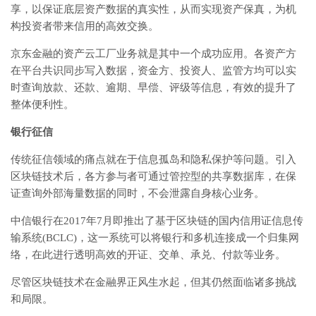
享，以保证底层资产数据的真实性，从而实现资产保真，为机
构投资者带来信用的高效交换。
京东金融的资产云工厂业务就是其中一个成功应用。各资产方
在平台共识同步写入数据，资金方、投资人、监管方均可以实
时查询放款、还款、逾期、早偿、评级等信息，有效的提升了
整体便利性。
银行征信
传统征信领域的痛点就在于信息孤岛和隐私保护等问题。引入
区块链技术后，各方参与者可通过管控型的共享数据库，在保
证查询外部海量数据的同时，不会泄露自身核心业务。
中信银行在2017年7月即推出了基于区块链的国内信用证信息传
输系统(BCLC)，这一系统可以将银行和多机连接成一个归集网
络，在此进行透明高效的开证、交单、承兑、付款等业务。
尽管区块链技术在金融界正风生水起，但其仍然面临诸多挑战
和局限。