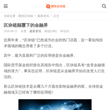
当前位置：
聚焦区块链
>
最新资讯
>
正文
区块链颠覆下的金融界
2018-06-21
分类：
最新资讯
阅读(386)
评论(0)
近两年来，“区块链”已然成为社会的热门话题，这一看似纯技
术领域的概念席卷了多个行业。
其中，最为直观和广泛的应用便是在金融界。
国际货币基金组织曾在其报告中指出，区块链具有“改变金融领
域的潜力”，事实也证明，区块链是从金融界开始在改变人们生
活的。
那么区块链技术是从哪几个方面在影响金融界的呢，在传统金
融领域又已经有了哪些应用呢?