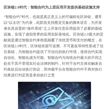
区块链2.0时代：智能合约为上层应用开发提供基础设施支持
“智能合约”时代，也就是真正意义上的可编程化区块链，通常
以“以太坊”为代表，此阶段支持图灵完备的脚本语言，为开发
者在其设置的“操作系统”之上开发任意应用提供了必要的基础
设施，实现了虚拟世界的应用实际落地化。区块链2.0最大的贡
献就是通过智能合约来彻底颠覆了传统货币和支付的概念，在
区块链2.0时代，区块链依据可追溯、不可篡改等特性形成了信
任基础，为智能合约提供了可信任的执行环境，使得合约实现
自动化、智能化成为可能。智能合约与传统合约最大的不同之
处在于其不受现实社会法律的制约，针对于合约主体在触发合
约条款后自动执行协议，而仲裁平台在智能合约中不再对执行
结果进行判定而是承担执行之责