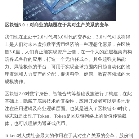
区块链3.0：对商业的颠覆在于其对生产关系的变革
我们现在正处于2.0时代与3.0时代的交界处，3.0时代可以称得
上是人们对未来虚拟数字货币经济的一种理想化愿景，在区块
链3.0里，人们真正能实现资产上链，在一个大的底层框架内构
筑各式各样的应用，打造一个无信任成本、具备超强交易能
力、风险极低的平台，可用于实现全球范围内日趋自动化的物
理资源和人力资产的分配，促进科学、健康、教育等领域的大
规模协作。
区块链2.0对数字身份、智能合约等基础设施进行了构建，在此
基础上，隐藏了底层技术的复杂性，应用开发者可以更多地专
注在应用逻辑及商业逻辑层面。也就是进入了区块链3.0时代，
标志就是出现了Token。Token是区块链网络上的价值传输载
体，也可以理解为通证或代币。
Token对人类社会最大的作用在于其对生产关系的变革，股份制