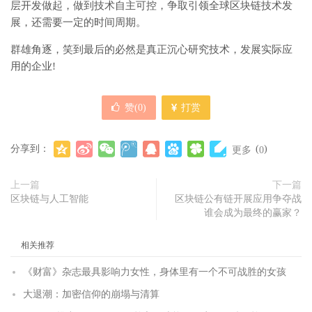
层开发做起，做到技术自主可控，争取引领全球区块链技术发
展，还需要一定的时间周期。
群雄角逐，笑到最后的必然是真正沉心研究技术，发展实际应
用的企业!
赞(
0
)
打赏
分享到：
(
)
更多
0
上一篇
下一篇
区块链与人工智能
区块链公有链开展应用争夺战
谁会成为最终的赢家？
相关推荐
《财富》杂志最具影响力女性，身体里有一个不可战胜的女孩
大退潮：加密信仰的崩塌与清算