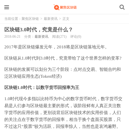
当前位置：
聚焦区块链
>
最新资讯
>
正文
区块链3.0时代，究竟是什么？
2018-06-21
分类：
最新资讯
阅读(271)
评论(0)
2017年是区块链爆发元年，2018将是区块链落地元年。
区块链从1.0时代到3.0时代，究竟带给了这个世界怎样的变革?
区块链的发展可以划分为三个阶段：点对点交易、智能合约和
泛区块链应用生态(Token经济)
区块链1.0时代：以数字货币回报率为王
1.0时代现今多指以比特币为中心的数字货币时代，数字货币交
易是人们参与区块链最主要的形式，该阶段鲜有人真正关注数
字货币的应用价值，更别说背后区块链技术的实用价值，人们
的关注点在于数字货币的回报率，相当于换个盘面买股票，只
不过这只“股票”较为活跃，回报率惊人，当然也是哀鸿遍野。