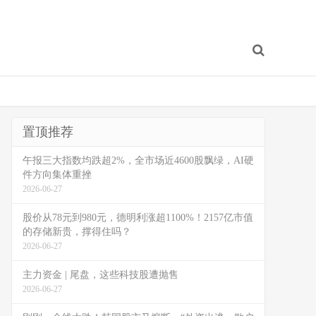
置顶推荐
午报三大指数均跌超2%，全市场近4600股飘绿，AI硬
件方向集体重挫
2026-06-27
股价从78元到980元，德明利涨超1100%！2157亿市值
的存储新贵，撑得住吗？
2026-06-27
主力资金 | 尾盘，这些科技股遭抛售
2026-06-27