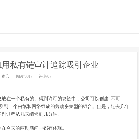
el用私有链审计追踪吸引企业
新资讯
阅读(381)
评论(0)
放在一个私有的、得到许可的块链中，公司可以创建“不可
涉及到一个由纸和网络组成的劳动密集型的组合。但是，过去几年
识别过程从几天缩短到几分钟。
这在今天的两则新闻中都有体现。