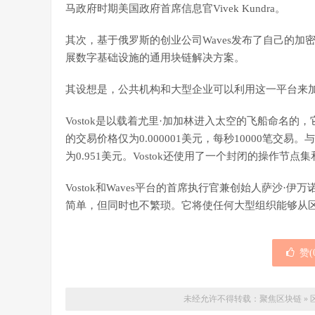
马政府时期美国政府首席信息官Vivek Kundra。
其次，基于俄罗斯的创业公司Waves发布了自己的加密货币
展数字基础设施的通用块链解决方案。
其设想是，公共机构和大型企业可以利用这一平台来
Vostok是以载着尤里·加加林进入太空的飞船命名
的交易价格仅为0.000001美元，每秒10000笔交
为0.951美元。Vostok还使用了一个封闭的操作节点
Vostok和Waves平台的首席执行官兼创始人萨沙·伊万诺
简单，但同时也不繁琐。它将使任何大型组织能够从
赞(
未经允许不得转载：
聚焦区块链
»