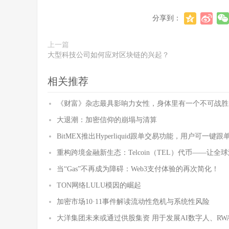
分享到：
上一篇
大型科技公司如何应对区块链的兴起？
相关推荐
《财富》杂志最具影响力女性，身体里有一个不可战胜
大退潮：加密信仰的崩塌与清算
BitMEX推出Hyperliquid跟单交易功能，用户可一键跟
重构跨境金融新生态：Telcoin（TEL）代币——让
当“Gas”不再成为障碍：Web3支付体验的再次简化！
TON网络LULU模因的崛起
加密市场10·11事件解读流动性危机与系统性风险
大洋集团未来或通过供股集资 用于发展AI数字人、R