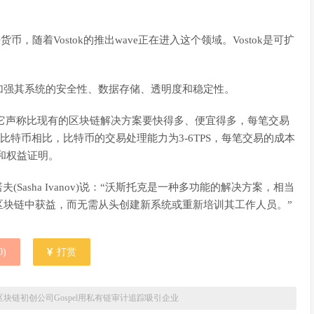
，随着Vostok的推出wave正在进入这个领域。Vostok是可扩
加强其系统的安全性、数据存储、透明度和稳定性。
的，它声称比现有的区块链解决方案要快得多、便宜得多，每笔交易
易。与比特币相比，比特币的交易处理能力为3-6TPS，每笔交易的成本
集和权益证明。
夫(Sasha Ivanov)说：“沃斯托克是一种多功能的解决方案，相当
区块链中获益，而无需从头创建新系统或重新培训其工作人员。”
0
)
打赏
区块链初创公司Gospel用私有链审计追踪吸引企业