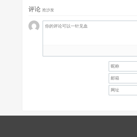
评论
抢沙发