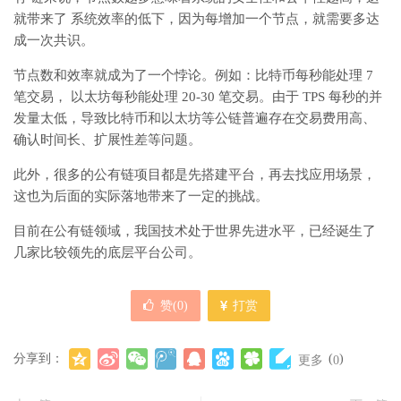
就带来了 系统效率的低下，因为每增加一个节点，就需要多达
成一次共识。
节点数和效率就成为了一个悖论。例如：比特币每秒能处理 7
笔交易， 以太坊每秒能处理 20-30 笔交易。由于 TPS 每秒的并
发量太低，导致比特币和以太坊等公链普遍存在交易费用高、
确认时间长、扩展性差等问题。
此外，很多的公有链项目都是先搭建平台，再去找应用场景，
这也为后面的实际落地带来了一定的挑战。
目前在公有链领域，我国技术处于世界先进水平，已经诞生了
几家比较领先的底层平台公司。
赞(
0
)
打赏
分享到：
(
)
更多
0