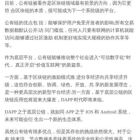
目前，公有链被看作是区块链领域最有前景的方向，因为它更
符 合区块链的本质，很可能成为下一个系统级的平台。
公有链的优点包 括：能够保护用户免受开发者的影响;所有交易
数据都默认公开;访 问门槛低，任何人只要有联网的计算机就能
访问;能够通过社区激励 机制更好地实现大规模的协作共享等
等。
作为底层平台，公有链能够推动整个社会进入“可信数字化”时
代， 真正开启“价值互联网”的新篇章。
一方面，基于区块链的激励模式推 进分享经济向共享经济升
级，这也符合创新、协调、绿色、开放、共 享的新发展理念，
是一种更高层次的新型平台经济;另一方面，基于底层公链的区
块链应用也将迎来大爆发，DAPP 时代即将来临。
DAPP 之于底层公链，就如同 APP 之于 IOS 和 Android 系统，
未来可能会衍 生出一个新的生态体系。
虽然公有链有很多优点，但是其存在的挑战依然很大。对于公
有 链来说，节点数越多意味着系统的安全性和公平性越高，这