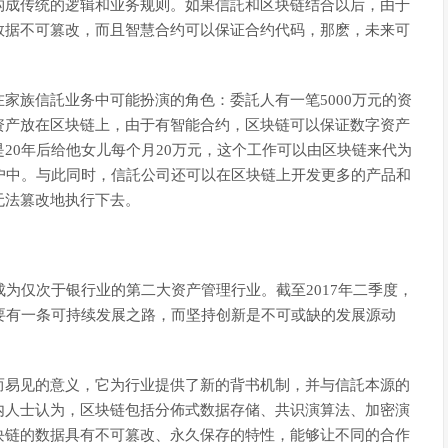
构成传统的逻辑和业务规则。如果信託和区块链结合以后，由于
数据不可篡改，而且智慧合约可以保证合约代码，那麽，未来可
家族信託业务中可能扮演的角色：委託人有一笔5000万元的资
资产放在区块链上，由于有智能合约，区块链可以保证数字资产
20年后给他女儿每个月20万元，这个工作可以由区块链来代为
户中。与此同时，信託公司还可以在区块链上开发更多的产品和
无法篡改地执行下去。
成为仅次于银行业的第二大资产管理行业。截至2017年二季度，
要有一条可持续发展之路，而坚持创新是不可或缺的发展源动
而易见的意义，它为行业提供了新的背书机制，并与信託本源的
内人士认为，区块链包括分佈式数据存储、共识演算法、加密演
块链的数据具有不可篡改、永久保存的特性，能够让不同的合作