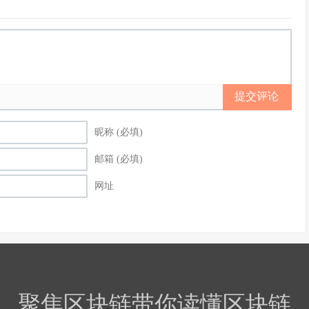
提交评论
昵称 (必填)
邮箱 (必填)
网址
聚焦区块链带你读懂区块链