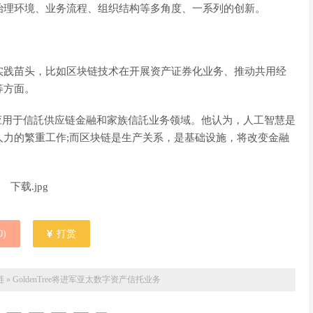
治理环境、业务流程、组织结构等多角度、一系列的创新。
实践苗头，比如区块链技术在开展资产证券化业务、推动共用经
等方面。
逐渐应用于信託供应链金融和家族信託业务领域。他认为，人工智慧是
力的繁重工作;而区块链是生产关系，是基础设施，将改变金融
0
)
打赏
链
»
GoldenTree将进军亚太数字资产信托业务