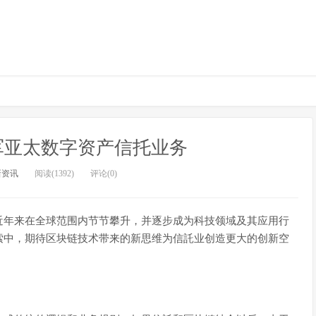
e将进军亚太数字资产信托业务
新资讯
阅读(1392)
评论(0)
近年来在全球范围内节节攀升，并逐步成为科技领域及其应用行
索中，期待区块链技术带来的新思维为信託业创造更大的创新空