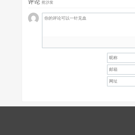
评论
抢沙发