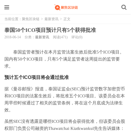
当前位置：
聚焦区块链
>
最新资讯
>
正文
泰国50个ICO项目预计只有5个获得批准
2018-06-14
分类：
最新资讯
阅读(471)
评论(0)
泰国监管者预计在本月监管法案生效后批准5个ICO项目。
国内有50个ICO项目，只有5个满足监管者这周提出的监管要
求。
预计五个ICO项目将会通过批准
据《曼谷邮报》报道，泰国证监会(SEC)预计监管数字加密货币
和ICO项目的法案生效后，将批准五个ICO项目。该委员会在本
周早些时候通过了相关的监管条例，将在这个月底成为法律生
效。
虽然SEC没有透露是哪些ICO项目将会获得批准，但该委员会股
权部门负责公司融资的Thawatchai Kiatkwankul先生告诉媒体：