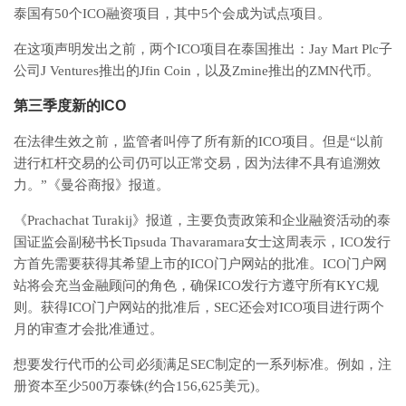
泰国有50个ICO融资项目，其中5个会成为试点项目。
在这项声明发出之前，两个ICO项目在泰国推出：Jay Mart Plc子
公司J Ventures推出的Jfin Coin，以及Zmine推出的ZMN代币。
第三季度新的ICO
在法律生效之前，监管者叫停了所有新的ICO项目。但是“以前
进行杠杆交易的公司仍可以正常交易，因为法律不具有追溯效
力。”《曼谷商报》报道。
《Prachachat Turakij》报道，主要负责政策和企业融资活动的泰
国证监会副秘书长Tipsuda Thavaramara女士这周表示，ICO发行
方首先需要获得其希望上市的ICO门户网站的批准。ICO门户网
站将会充当金融顾问的角色，确保ICO发行方遵守所有KYC规
则。获得ICO门户网站的批准后，SEC还会对ICO项目进行两个
月的审查才会批准通过。
想要发行代币的公司必须满足SEC制定的一系列标准。例如，注
册资本至少500万泰铢(约合156,625美元)。