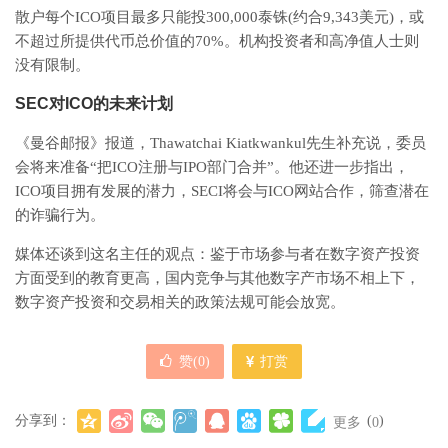
散户每个ICO项目最多只能投300,000泰铢(约合9,343美元)，或
不超过所提供代币总价值的70%。机构投资者和高净值人士则
没有限制。
SEC对ICO的未来计划
《曼谷邮报》报道，Thawatchai Kiatkwankul先生补充说，委员
会将来准备“把ICO注册与IPO部门合并”。他还进一步指出，
ICO项目拥有发展的潜力，SECI将会与ICO网站合作，筛查潜在
的诈骗行为。
媒体还谈到这名主任的观点：鉴于市场参与者在数字资产投资
方面受到的教育更高，国内竞争与其他数字产市场不相上下，
数字资产投资和交易相关的政策法规可能会放宽。
赞(
0
)
打赏
分享到：
(
)
更多
0