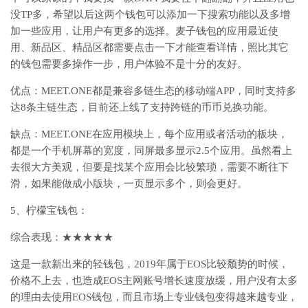
没TP多，希望以后这两个钱包可以添加一下搜索功能以及多增
加一些应用，让用户有更多的选择。麦子钱包的应用最近使
用、新品区、精品区都需要点击一下才能查看详情，照比其它
的钱包需要多操作一步，用户体验不是十分的友好。
优点：MEET.ONE都是兼容多链生态的移动端APP，同时支持多
达8条主链生态，目前还上线了支持跨链的币币兑换功能。
缺点：MEET.ONE在应用模块上，每个应用或者活动的板块，
都是一个手机屏幕的宽度，同屏最多显示2.5个应用。虽然看上
去很大方美观，但要是找某个应用会比较繁琐，需要不断往下
滑，如果能做成小版块，一页显示多个，则会更好。
5、柠檬宝钱包：
综合表现：★★★★★
这是一款新出来的轻钱包，2019年属于EOS比较颓势的时候，
价格不上去，也造成EOS主网账号增长速度放缓，用户没有太多
的理由去使用EOS钱包，而且市场上专业钱包变得越来越专业，