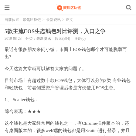
当前位置：
聚焦区块链
>
最新资讯
>
正文
5款主流EOS生态钱包对比评测，入口之争
2019-08-28
分类：
最新资讯
阅读(894)
评论(0)
最近有很多朋友来问小编，市面上EOS钱包哪个才可能脱颖而
出?
今天这篇文章就可以解答大家的问题了。
目前市场上有超过数十款EOS钱包，大体可以分为2类 专业钱包
和轻钱包，前者侧重资产管理后者是方便使用EOS生态。
1、 Scatter钱包：
综合表现：★★★
这个钱包是大家经常用的钱包之一，有Chrome插件版本的，还
有桌面版本的，很多web端的钱包都是用Scatter进行登录，并且