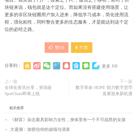
项目。就类似于门户，搜索之于PC，微信之于移动，那对于区
块链来说，钱包就是这个定位。而如果没有搭建使用场景，让
更多的非区块链圈用户加入进来，降低学习成本，简化使用流
程，强化粘性，同时整合更多的生态服务，才是能达到这个定
位的必经之路。
赞(
0
)
打赏
分享到：
(
)
更多
0
上一篇
下一篇
全球化资讯分享，资讯链
数字革命·HOPE 助力数字货币
SpotChain即将上线
发展迎来新机遇
相关推荐
《财富》杂志最具影响力女性，身体里有一个不可战胜的女孩
大退潮：加密信仰的崩塌与清算