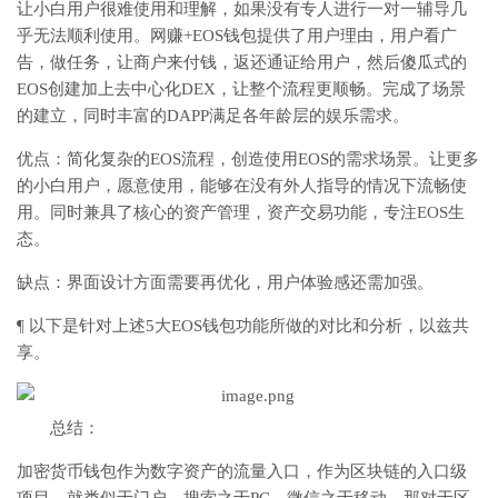
让小白用户很难使用和理解，如果没有专人进行一对一辅导几
乎无法顺利使用。网赚+EOS钱包提供了用户理由，用户看广
告，做任务，让商户来付钱，返还通证给用户，然后傻瓜式的
EOS创建加上去中心化DEX，让整个流程更顺畅。完成了场景
的建立，同时丰富的DAPP满足各年龄层的娱乐需求。
优点：简化复杂的EOS流程，创造使用EOS的需求场景。让更多
的小白用户，愿意使用，能够在没有外人指导的情况下流畅使
用。同时兼具了核心的资产管理，资产交易功能，专注EOS生
态。
缺点：界面设计方面需要再优化，用户体验感还需加强。
¶ 以下是针对上述5大EOS钱包功能所做的对比和分析，以兹共
享。
总结：
加密货币钱包作为数字资产的流量入口，作为区块链的入口级