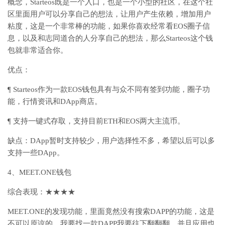
概念，Starteos既是一个入口，也是一个小型的社区，在这个社
区里面用户可以分享自己的想法，让用户产生依赖，增加用户
粘度，这是一个非常棒的功能，如果你喜欢经常看EOS圈子信
息，以及和志同道合的人分享自己的想法，那么Starteos这个钱
包就非常适合你。
优点：
¶ Starteos作为一款EOS钱包具有与众不同有签到功能，圈子功
能，行情资讯和DApp商店。
¶ 支持一键式存取，支持目前ETH和EOS两大主流币。
缺点：DApp暂时支持较少，用户选择性不多，希望以后可以多
支持一些DApp。
4、MEET.ONE钱包
综合表现：★★★★
MEET.ONE的发现功能，里面竟然没有搜索DAPP的功能，这是
不可以原谅的，我要找一款DAPP我要往下翻翻翻，并且应用也