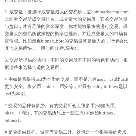
持良好的运营模式。
2. 成交量：要选择成交量最大的交易所，去coinmarketcap.com
上面看交易所成交量排名。成交量大的交易所，它的交易体量
与盘口，才有足够的资金深度，你才能够最快的进行交易。成
交量大的交易所被操控的概率也越低。并且成交量大的市场有
定价权。比如最近bitmex上btc的交易量就是最大的，行情会比
其他交易所快上一段时间(10秒级别)。
3. 交易所提供的功能：不同的交易所有不同的特色和功能，根
据这些来选择合适的交易所。
# 例如是否提供usd为本币的交易，而不是只有usdt。usd比usdt
更加安全。像火币、okex、币安等，都只有usdt，bitfinex是以
usd为本币。
# 交易的品种有多少。有的交易所会上很多币(例如火币、
okex、币安)，有的交易所只上一些主流币(例如bitfinex、
bitmex)。
# 是否提供杠杆、做空等交易工具。这也是一个很重要的考虑。