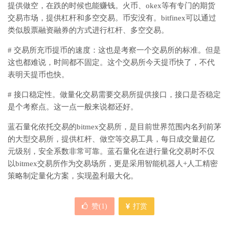
提供做空，在跌的时候也能赚钱。火币、okex等有专门的期货
交易市场，提供杠杆和多空交易。币安没有。bitfinex可以通过
类似股票融资融券的方式进行杠杆、多空交易。
# 交易所充币提币的速度：这也是考察一个交易所的标准。但是
这也都难说，时间都不固定。这个交易所今天提币快了，不代
表明天提币也快。
# 接口稳定性。做量化交易需要交易所提供接口，接口是否稳定
是个考察点。这一点一般来说都还好。
蓝石量化依托交易的bitmex交易所，是目前世界范围内名列前茅
的大型交易所，提供杠杆、做空等交易工具，每日成交量超亿
元级别，安全系数非常可靠。蓝石量化在进行量化交易时不仅
以bitmex交易所作为交易场所，更是采用智能机器人+人工精密
策略制定量化方案，实现盈利最大化。
赞(
1
)
打赏