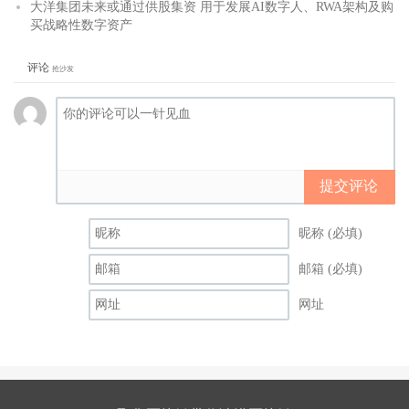
大洋集团未来或通过供股集资 用于发展AI数字人、RWA架构及购
买战略性数字资产
评论
抢沙发
提交评论
昵称 (必填)
邮箱 (必填)
网址