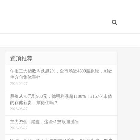
置顶推荐
午报三大指数均跌超2%，全市场近4600股飘绿，AI硬
件方向集体重挫
2026-06-27
股价从78元到980元，德明利涨超1100%！2157亿市值
的存储新贵，撑得住吗？
2026-06-27
主力资金 | 尾盘，这些科技股遭抛售
2026-06-27