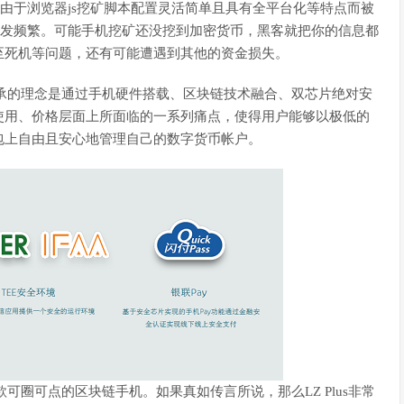
，由于浏览器js挖矿脚本配置灵活简单且具有全平台化等特点而被
愈发频繁。可能手机挖矿还没挖到加密货币，黑客就把你的信息都
至死机等问题，还有可能遭遇到其他的资金损失。
，秉承的理念是通过手机硬件搭载、区块链技术融合、双芯片绝对安
使用、价格层面上所面临的一系列痛点，使得用户能够以极低的
包上自由且安心地管理自己的数字货币帐户。
可圈可点的区块链手机。如果真如传言所说，那么LZ Plus非常