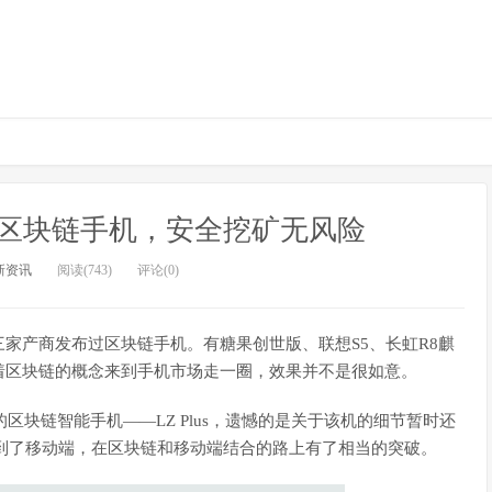
区块链手机，安全挖矿无风险
新资讯
阅读(743)
评论(0)
家产商发布过区块链手机。有糖果创世版、联想S5、长虹R8麒
着区块链的概念来到手机市场走一圈，效果并不是很如意。
区块链智能手机——LZ Plus，遗憾的是关于该机的细节暂时还
整合到了移动端，在区块链和移动端结合的路上有了相当的突破。