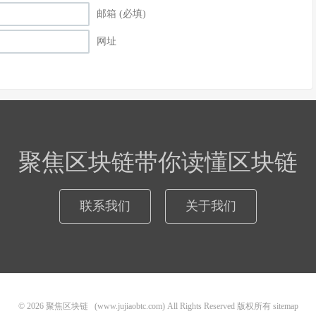
邮箱 (必填)
网址
聚焦区块链带你读懂区块链
联系我们
关于我们
© 2026
聚焦区块链
(www.jujiaobtc.com) All Rights Reserved 版权所有
sitemap