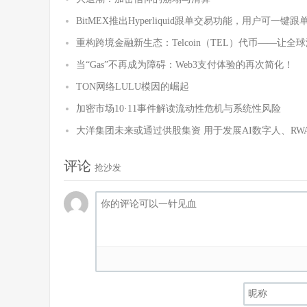
BitMEX推出Hyperliquid跟单交易功能，用户可一键跟
重构跨境金融新生态：Telcoin（TEL）代币——让
当“Gas”不再成为障碍：Web3支付体验的再次简化！
TON网络LULU模因的崛起
加密市场10·11事件解读流动性危机与系统性风险
大洋集团未来或通过供股集资 用于发展AI数字人、R
评论
抢沙发