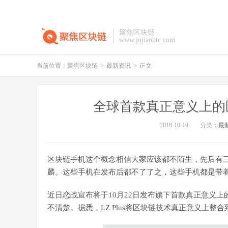
聚焦区块链
www.jujiaobtc.com
当前位置：
聚焦区块链
>
最新资讯
>
正文
全球首款真正意义上的
2018-10-19
分类：
最
区块链手机这个概念相信大家应该都不陌生，先后有三
麟。这些手机在发布后都不了了之，这些手机都是带
近日恋战宣布将于10月22日发布旗下首款真正意义上的
不清楚。据悉，LZ Plus将区块链技术真正意义上