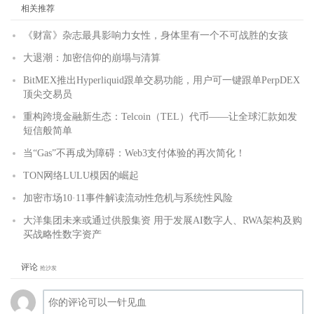
相关推荐
《财富》杂志最具影响力女性，身体里有一个不可战胜的女孩
大退潮：加密信仰的崩塌与清算
BitMEX推出Hyperliquid跟单交易功能，用户可一键跟单PerpDEX
顶尖交易员
重构跨境金融新生态：Telcoin（TEL）代币——让全球汇款如发
短信般简单
当“Gas”不再成为障碍：Web3支付体验的再次简化！
TON网络LULU模因的崛起
加密市场10·11事件解读流动性危机与系统性风险
大洋集团未来或通过供股集资 用于发展AI数字人、RWA架构及购
买战略性数字资产
评论
抢沙发