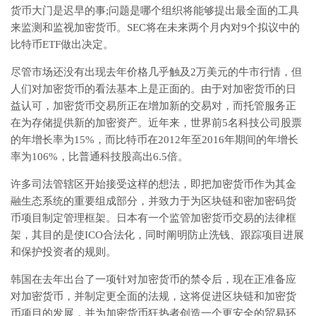
货币大门是迟早的事;问题是哪个组织将能够提出最全面的工具
来监测和监视加密货币。SEC将在未来两个月内对9个拟议中的
比特币ETF做出决定。
尽管市场还没有出现去年价格几乎触及2万美元的牛市行情，但
人们对加密货币的看法基本上是正面的。由于对加密货币的日
益认可，加密货币交易所正在增加新的交易对，而托管服务正
在为存储提供新的加密资产。近年来，世界前5名科技公司股票
的年增长率为15%，而比特币在2012年至2016年期间的年增长
率为106%，比普通科技股高出6.5倍。
许多司法管辖区开始接受这样的想法，即把加密货币作为其金
融生态系统的重要组成部分，并致力于为区块链和密加密码货
币项目制定管理框架。日本有一个监管加密货币交易的法律框
架，其目的是使ICO合法化，同时阐明防止洗钱、跟踪项目进展
和保护投资者的规则。
韩国在去年出台了一项针对加密货币的禁令后，现在正准备应
对加密货币，并制定更全面的法规，这将促进区块链和加密货
币项目的发展，并为加密货币狂热者创造一个更安全的贸易环