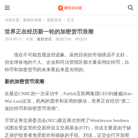
当前位置：
聚焦区块链
>
最新资讯
>
正文
世界正在经历新一轮的加密货币浪潮
2018-08-11
分类：
最新资讯
阅读(519)
评论(0)
现在不可能忽视这些迹象。虽然目前的市场情况不太好，
但全球各地的个人、企业和司法管辖区都大量采用比特币，比
特币和加密货币的未来看起来是光明的。
新的加密货币浪潮
在最近CNBC的一次采访中，Fatfish互联网集团CEO刘健威(Kin-
Wai Lau)证实，机构的需求和采用的驱动，世界正在经历“第二
波比特币和加密货币浪潮”。
尽管证券交易委员会(SEC)最近再次拒绝了Winklevoss brothers
试图在受监管的交易所设立交易基金(ETF)，但这主要是由于缺
乏保护投资者免受欺诈和操纵的手段。刘说，证交会打开加密