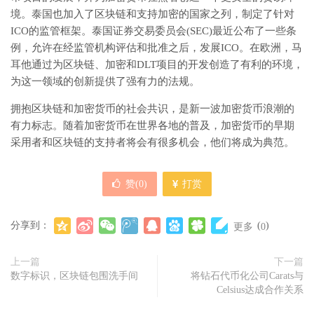
境。泰国也加入了区块链和支持加密的国家之列，制定了针对
ICO的监管框架。泰国证券交易委员会(SEC)最近公布了一些条
例，允许在经监管机构评估和批准之后，发展ICO。在欧洲，马
耳他通过为区块链、加密和DLT项目的开发创造了有利的环境，
为这一领域的创新提供了强有力的法规。
拥抱区块链和加密货币的社会共识，是新一波加密货币浪潮的
有力标志。随着加密货币在世界各地的普及，加密货币的早期
采用者和区块链的支持者将会有很多机会，他们将成为典范。
赞(
0
)
打赏
分享到：
(
)
更多
0
上一篇
下一篇
数字标识，区块链包围洗手间
将钻石代币化公司Carats与
Celsius达成合作关系