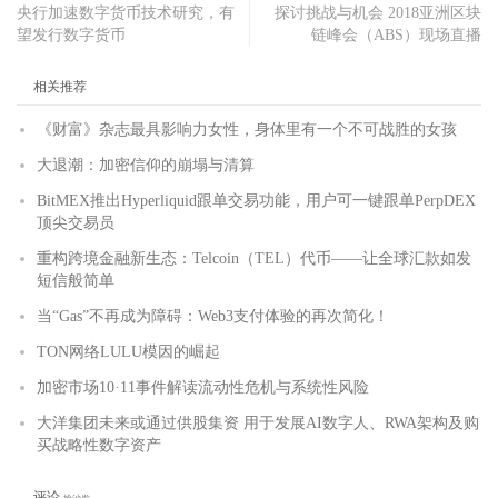
央行加速数字货币技术研究，有
探讨挑战与机会 2018亚洲区块
望发行数字货币
链峰会（ABS）现场直播
相关推荐
《财富》杂志最具影响力女性，身体里有一个不可战胜的女孩
大退潮：加密信仰的崩塌与清算
BitMEX推出Hyperliquid跟单交易功能，用户可一键跟单PerpDEX
顶尖交易员
重构跨境金融新生态：Telcoin（TEL）代币——让全球汇款如发
短信般简单
当“Gas”不再成为障碍：Web3支付体验的再次简化！
TON网络LULU模因的崛起
加密市场10·11事件解读流动性危机与系统性风险
大洋集团未来或通过供股集资 用于发展AI数字人、RWA架构及购
买战略性数字资产
评论