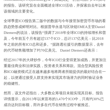
的报告。该研究旨在全面概述全球ICO活动，并探索自去年以来
该领域的主要变化。
全球季度ICO报告第二版中的数据与今年接管加密货币市场的看
跌趋势形成鲜明对比。根据普华永道与区块链EMEA主管Daniel
Diemers的说法，该报告“强调了2018年全球ICO的持续增长和普
及，今年前五个月有超过537个ICO，总计137亿美元 – 比2018
年之前的所有ICO总和还多。“据路透社援引的数据显示，去年
的代币销售额增加了约70亿美元。 Daniel Diemers还表示：
经过2017年的大肆炒作，今年ICO行业变得更加成熟，并更加注
重最佳商业和法律实践，投资者关系和筹款。混合型风险投资
和ICO融资模式正在越来越多地将两者所能提供的最好结合在一
起，以便通过接受人群支持来实现其市场潜力的同时验证业务
的稳健性。
然而，该文件还指出，大多数众筹项目未能实现其目标。报告
详情显示，自2013年以来宣布的3,470个ICO中，只有约30%已
成功达到目标额，而许多在代币在销售过程中被推迟。