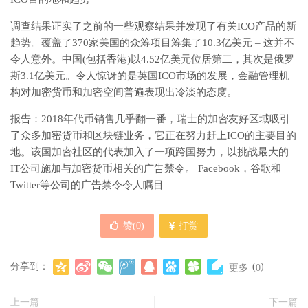
调查结果证实了之前的一些观察结果并发现了有关ICO产品的新
趋势。覆盖了370家美国的众筹项目筹集了10.3亿美元 – 这并不
令人意外。中国(包括香港)以4.52亿美元位居第二，其次是俄罗
斯3.1亿美元。令人惊讶的是英国ICO市场的发展，金融管理机
构对加密货币和加密空间普遍表现出冷淡的态度。
报告：2018年代币销售几乎翻一番，瑞士的加密友好区域吸引
了众多加密货币和区块链业务，它正在努力赶上ICO的主要目的
地。该国加密社区的代表加入了一项跨国努力，以挑战最大的
IT公司施加与加密货币相关的广告禁令。 Facebook，谷歌和
Twitter等公司的广告禁令令人瞩目
赞(
0
)
打赏
分享到：
(
)
更多
0
上一篇
下一篇