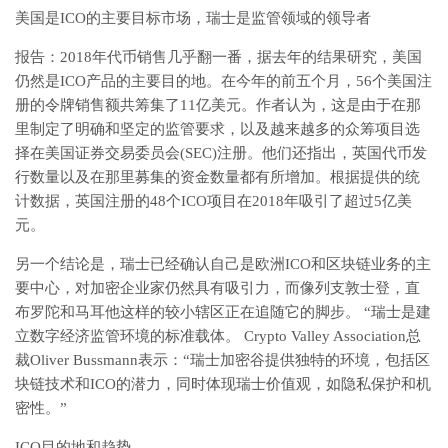
美国是ICO的主要目标市场，瑞士是监管领域的领导者
报告：2018年代币销售几乎翻一番，据去年的结果研究，美国
仍然是ICO产品的主要目的地。在今年的前五个月，56个美国注
册的令牌销售额共筹集了11亿美元。作者认为，这是由于在那
里制定了明确和坚定的监管要求，以及越来越多的众筹项目选
择在美国证券交易委员会(SEC)注册。他们还指出，英国代币发
行数量以及在那里募集的资金数量都有所增加。根据提供的统
计数据，英国注册的48个ICO项目在2018年吸引了超过5亿美
元。
另一个结论是，瑞士已经确认自己是欧洲ICO和区块链业务的主
要中心，对加密企业家仍然具有吸引力，而像列支敦士登，直
布罗陀和马耳他这样的较小辖区正在追随它的脚步。 “瑞士是建
立数字经济监管环境的标准载体。 Crypto Valley Association总
裁Oliver Bussmann表示：“瑞士加密谷提供独特的环境，包括区
块链技术和ICO的潜力，同时体现瑞士价值观，如隐私保护和机
密性。”
ICO目的地和趋势