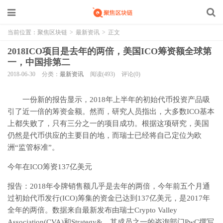
当前位置：
聚焦区块链
>
最新资讯
>
正文
2018ICO项目是去年的两倍，美国ICO筹资额全球第
一，中国排第二
2018-06-30
分类：
最新资讯
阅读(493)
评论(0)
一份新的报告显示，2018年上半年的初始代币投资产品吸
引了近一倍的筹资金额。然而，研究人员指出，大多数ICO基本
上都失败了，只有三分之一的项目成功。根据这项研究，美国
仍然是代币供应的主要目的地，而瑞士已经将自己定位为欧
洲“监管标准”。
今年在ICO筹资137亿美元
报告：2018年令牌销售额几乎是去年的两倍，今年前五个月通
过初始代币发行(ICO)筹集的资金已达到137亿美元，是2017年
全年的两倍。数据来自最新发布由瑞士Crypto Valley
Association(CVA)和Strategy&，其成员之一的咨询部门PwC撰写