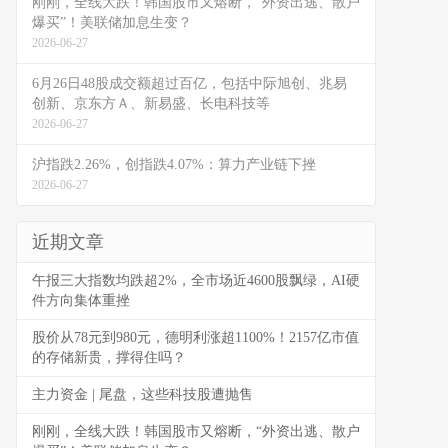
刚刚，全线大跌！韩国股市又熔断，“外资出逃、散户
爆买”！美联储加息生变？
2026-06-27
6月26日48股成交额超过百亿，包括中际旭创、兆易
创新、京东方Ａ、新易盛、长电科技等
2026-06-27
沪指跌2.26%，创指跌4.07%：算力产业链下挫
2026-06-27
近期文章
午报三大指数均跌超2%，全市场近4600股飘绿，AI硬
件方向集体重挫
股价从78元到980元，德明利涨超1100%！2157亿市值
的存储新贵，撑得住吗？
主力资金 | 尾盘，这些科技股遭抛售
刚刚，全线大跌！韩国股市又熔断，“外资出逃、散户