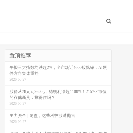
置顶推荐
午报三大指数均跌超2%，全市场近4600股飘绿，AI硬
件方向集体重挫
2026-06-27
股价从78元到980元，德明利涨超1100%！2157亿市值
的存储新贵，撑得住吗？
2026-06-27
主力资金 | 尾盘，这些科技股遭抛售
2026-06-27