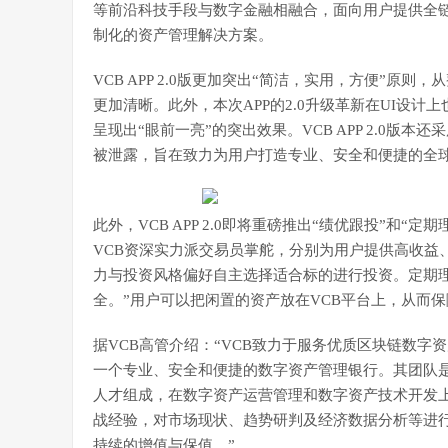
等前沿科技手段与数字金融相融合，面向用户提供全
制化的资产管理解决方案。
VCB APP 2.0版更加突出“简洁，实用，方便”
更加清晰。此外，本次APP的2.0升级革新在UI设
呈现出“眼前一亮”的突出效果。VCB APP 2.0
被泄露，旨在致力为用户打造专业、安全和便捷的全
此外，VCB APP 2.0即将重磅推出“绩优跟投”和
VCB资深实力派交易员掌舵，分别为用户提供高收益
力与投资风格偏好自主选择适合标的进行投资。定期
全。”用户可以把闲置的资产放在VCB平台上，从而
据VCB高管介绍：“VCB致力于服务优质区块链数
一个专业、安全和便捷的数字资产管理银行。其团队
人才组成，在数字资产运营管理和数字资产技术开发
战经验，对市场现状、趋势研判及经济数据分析等进
持续的增值与保值。”