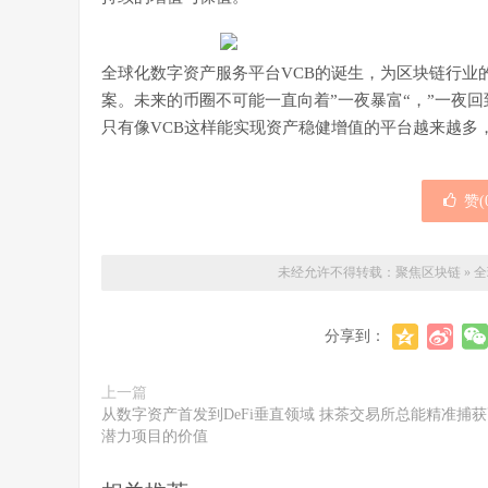
全球化数字资产服务平台VCB的诞生，为区块链行业
案。未来的币圈不可能一直向着”一夜暴富“，”一夜
只有像VCB这样能实现资产稳健增值的平台越来越多
赞(
未经允许不得转载：
聚焦区块链
»
全
分享到：
上一篇
从数字资产首发到DeFi垂直领域 抹茶交易所总能精准捕
潜力项目的价值