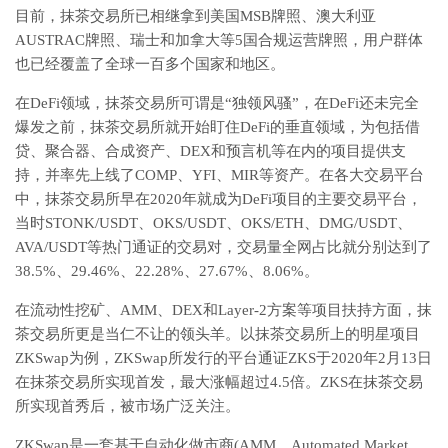
目前，抹茶交易所已相继拿到美国MSB牌照、澳大利亚
AUSTRAC牌照、瑞士和加拿大等5国合规运营牌照，用户群体
也已经覆盖了全球一百多个国家和地区。
在DeFi领域，抹茶交易所可谓是“独领风骚”，在DeFi还未完全
爆发之前，抹茶交易所就开始盯住DeFi的垂直领域，为包括借
贷、聚合器、合成资产、DEX和预言机等在内的项目提供支
持，并率先上线了COMP、YFI、MIR等资产。在各大交易平台
中，抹茶交易所早在2020年就成为DeFi项目的主要交易平台，
当时STONK/USDT、OKS/USDT、OKS/ETH、DMG/USDT、
AVA/USDT等热门通证的交易对，交易量全网占比就分别达到了
38.5%、29.46%、22.28%、27.67%、8.06%。
在流动性挖矿、AMM、DEX和Layer-2方案等项目扶持方面，抹
茶交易所更是当仁不让的领头羊。以抹茶交易所上的明星项目
ZKSwap为例，ZKSwap所发行的平台通证ZKS于2020年2月13日
在抹茶交易所实现首发，最大涨幅超过4.5倍。ZKS在抹茶交易
所实现首秀后，被市场广泛关注。
ZKSwap是一套基于自动化做市商(AMM，Automated Market