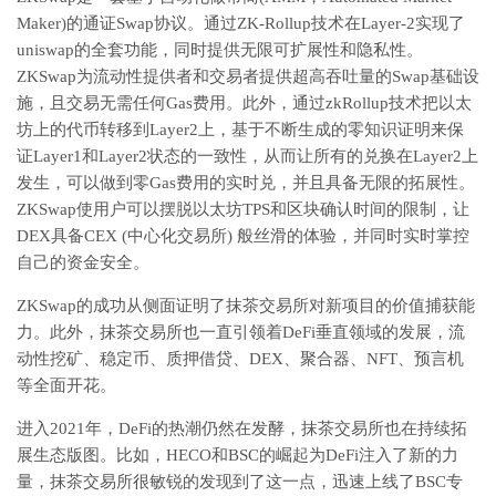
Maker)的通证Swap协议。通过ZK-Rollup技术在Layer-2实现了
uniswap的全套功能，同时提供无限可扩展性和隐私性。
ZKSwap为流动性提供者和交易者提供超高吞吐量的Swap基础设
施，且交易无需任何Gas费用。此外，通过zkRollup技术把以太
坊上的代币转移到Layer2上，基于不断生成的零知识证明来保
证Layer1和Layer2状态的一致性，从而让所有的兑换在Layer2上
发生，可以做到零Gas费用的实时兑，并且具备无限的拓展性。
ZKSwap使用户可以摆脱以太坊TPS和区块确认时间的限制，让
DEX具备CEX (中心化交易所) 般丝滑的体验，并同时实时掌控
自己的资金安全。
ZKSwap的成功从侧面证明了抹茶交易所对新项目的价值捕获能
力。此外，抹茶交易所也一直引领着DeFi垂直领域的发展，流
动性挖矿、稳定币、质押借贷、DEX、聚合器、NFT、预言机
等全面开花。
进入2021年，DeFi的热潮仍然在发酵，抹茶交易所也在持续拓
展生态版图。比如，HECO和BSC的崛起为DeFi注入了新的力
量，抹茶交易所很敏锐的发现到了这一点，迅速上线了BSC专