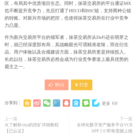
区，布局其中优质项目生态。同时，抹茶交易所的平台通证MX
也不断提升竞争力，先后打通了HECO和BSC链，支持两种公链
的转账。对新兴市场的把控，也使得抹茶交易所在行业中竞争
力凸显。
作为新兴交易所平台的领军者，抹茶交易所从DeFi还在萌芽之
时，就已经深度部布局，其战略眼光可谓精准老辣，而在衍生
品、用户体验以及合规建设方面，抹茶交易所更是持续投入。
长此以往，抹茶交易所必然会成为行业竞争赛道上最具优势的
霸主之一。
赞(
0
)
打赏
分享到：
(
)
更多
0
上一篇
下一篇
火了解析chia的挖矿详细教程
全球化数字资产服务平台VCB
【已认证】
APP 2.0 即将震撼上线