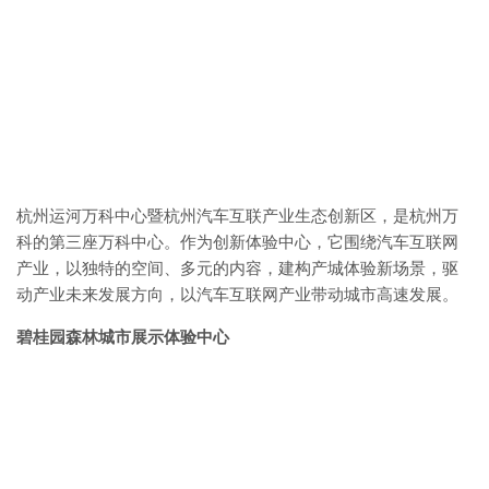
杭州运河万科中心暨杭州汽车互联产业生态创新区，是杭州万
科的第三座万科中心。作为创新体验中心，它围绕汽车互联网
产业，以独特的空间、多元的内容，建构产城体验新场景，驱
动产业未来发展方向，以汽车互联网产业带动城市高速发展。
碧桂园森林城市展示体验中心