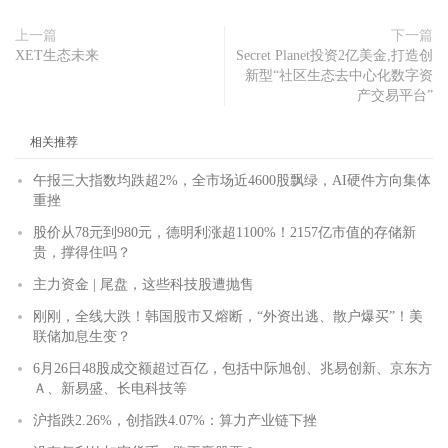
上一篇
下一篇
XET生态未来
Secret Planet投资2亿美金,打造创
新型“社区生态去中心化数字资
产交易平台”
相关推荐
午报三大指数均跌超2%，全市场近4600股飘绿，AI硬件方向集体
重挫
股价从78元到980元，德明利涨超1100%！2157亿市值的存储新
贵，撑得住吗？
主力资金 | 尾盘，这些科技股遭抛售
刚刚，全线大跌！韩国股市又熔断，“外资出逃、散户爆买”！美
联储加息生变？
6月26日48股成交额超过百亿，包括中际旭创、兆易创新、京东方
Ａ、新易盛、长电科技等
沪指跌2.26%，创指跌4.07%：算力产业链下挫