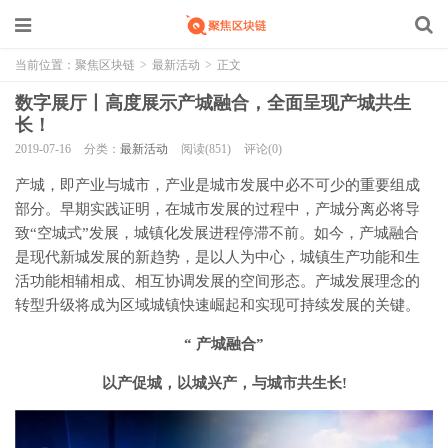
当前位置：
聚焦区块链
>
最新活动
>
正文
数字展厅丨高度展示产城融合，全面呈现产城共生
长！
2019-07-16
分类：
最新活动
阅读(851)
评论(0)
产城，即产业与城市，产业是城市发展中必不可少的重要组成
部分。早期实践证明，在城市发展的过程中，产城分离必将导
致“空城式”发展，城镇化发展进程停滞不前。如今，产城融合
是现代新城发展的新趋势，是以人为中心，城镇生产功能和生
活功能相辅相成、相互协调发展的空间形态。产城发展理念的
转型升级将成为区域城镇快速崛起和实现可持续发展的关键。
“ 产城融合”
以产促城，以城兴产，与城市共生长!