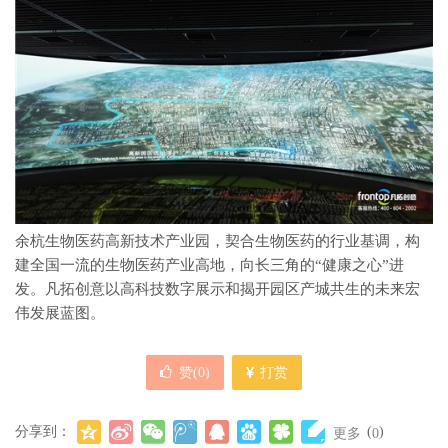
余杭生物医药高新技术产业园，契合生物医药的行业基调，构
建全国一流的生物医药产业高地，向长三角的“健康之心”进
发。凡拓创意以高科技数字展示和揭开园区产城共生的未来宏
伟发展蓝图。
赞(
0
)
打赏
分享到：
(
)
更多
0