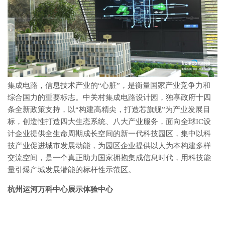
集成电路，信息技术产业的“心脏”，是衡量国家产业竞争力和
综合国力的重要标志。中关村集成电路设计园，独享政府十四
条全新政策支持，以“构建高精尖，打造芯旗舰”为产业发展目
标，创造性打造四大生态系统、八大产业服务，面向全球IC设
计企业提供全生命周期成长空间的新一代科技园区，集中以科
技产业促进城市发展动能，为园区企业提供以人为本构建多样
交流空间，是一个真正助力国家拥抱集成信息时代，用科技能
量引爆产城发展潜能的标杆性示范区。
杭州运河万科中心展示体验中心