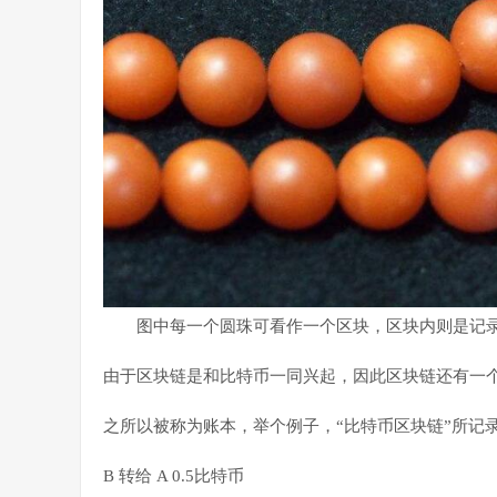
图中每一个圆珠可看作一个区块，区块内则是记
由于区块链是和比特币一同兴起，因此区块链还有一个
之所以被称为账本，举个例子，“比特币区块链”所记
B 转给 A 0.5比特币