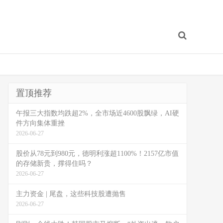
置顶推荐
午报三大指数均跌超2%，全市场近4600股飘绿，AI硬
件方向集体重挫
2026-06-27
股价从78元到980元，德明利涨超1100%！2157亿市值
的存储新贵，撑得住吗？
2026-06-27
主力资金 | 尾盘，这些科技股遭抛售
2026-06-27