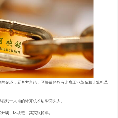
的光环，看各方言论，区块链俨然有比肩工业革命和计算机革
每看到一大堆的计算机术语瞬间头大。
然开朗。区块链，其实很简单。