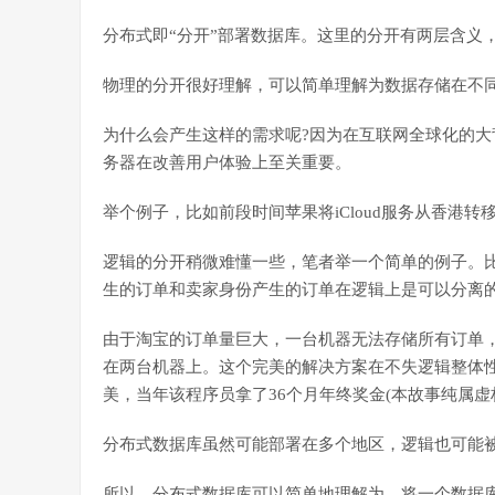
分布式即“分开”部署数据库。这里的分开有两层含义
物理的分开很好理解，可以简单理解为数据存储在不
为什么会产生这样的需求呢?因为在互联网全球化的
务器在改善用户体验上至关重要。
举个例子，比如前段时间苹果将iCloud服务从香港
逻辑的分开稍微难懂一些，笔者举一个简单的例子。
生的订单和卖家身份产生的订单在逻辑上是可以分离
由于淘宝的订单量巨大，一台机器无法存储所有订单
在两台机器上。这个完美的解决方案在不失逻辑整体
美，当年该程序员拿了36个月年终奖金(本故事纯属虚
分布式数据库虽然可能部署在多个地区，逻辑也可能
所以，分布式数据库可以简单地理解为，将一个数据