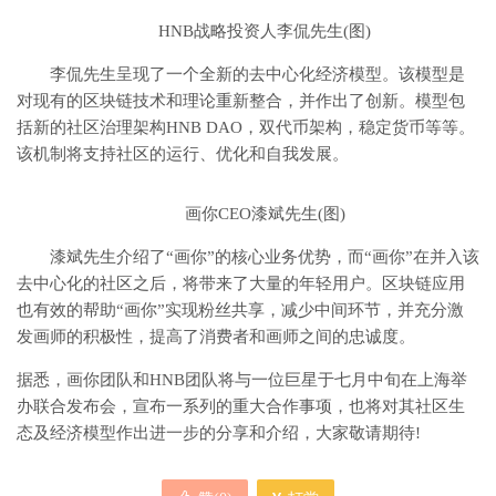
HNB战略投资人李侃先生(图)
李侃先生呈现了一个全新的去中心化经济模型。该模型是
对现有的区块链技术和理论重新整合，并作出了创新。模型包
括新的社区治理架构HNB DAO，双代币架构，稳定货币等等。
该机制将支持社区的运行、优化和自我发展。
画你CEO漆斌先生(图)
漆斌先生介绍了“画你”的核心业务优势，而“画你”在并入该
去中心化的社区之后，将带来了大量的年轻用户。区块链应用
也有效的帮助“画你”实现粉丝共享，减少中间环节，并充分激
发画师的积极性，提高了消费者和画师之间的忠诚度。
据悉，画你团队和HNB团队将与一位巨星于七月中旬在上海举
办联合发布会，宣布一系列的重大合作事项，也将对其社区生
态及经济模型作出进一步的分享和介绍，大家敬请期待!