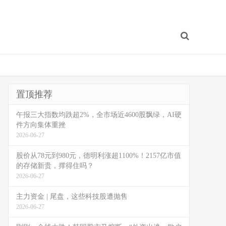
置顶推荐
午报三大指数均跌超2%，全市场近4600股飘绿，AI硬
件方向集体重挫
2026-06-27
股价从78元到980元，德明利涨超1100%！2157亿市值
的存储新贵，撑得住吗？
2026-06-27
主力资金 | 尾盘，这些科技股遭抛售
2026-06-27