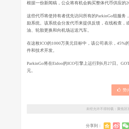
根据一份新闻稿，公众将有机会购买整体代币供应的20%，
这些代币将使持有者优先访问所有的ParkinGo组
励系统。该系统会分发代币来提供反馈，在线检查，
油、轮胎更换和向机场运送汽车。
在这枚ICO的1000万美元目标中，该公司表示，45
件和技术开发。
ParkinGo将在Eidoo的ICO引擎上运行到6月27日
元。
赞(
未经允许不得转载：
聚焦区
分享到：