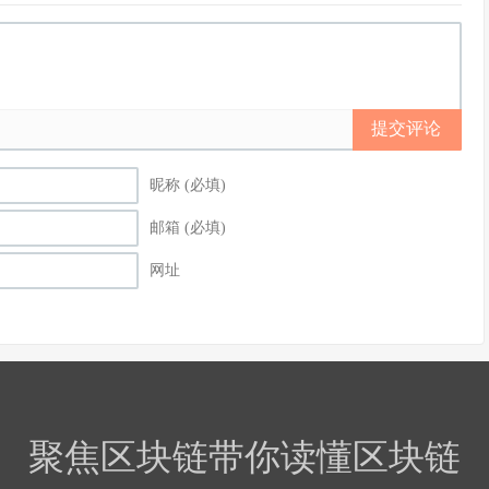
提交评论
昵称 (必填)
邮箱 (必填)
网址
聚焦区块链带你读懂区块链