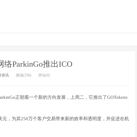
ParkinGo推出ICO
新资讯
阅读(330)
评论(0)
inGo正朝着一个新的方向发展，上周二，它推出了GOTokens
万美元，为其250万个客户交易带来新的效率和透明度，并促进在机