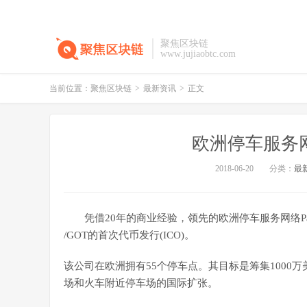
聚焦区块链
www.jujiaobtc.com
当前位置：
聚焦区块链
>
最新资讯
>
正文
欧洲停车服务网络
2018-06-20
分类：
最
凭借20年的商业经验，领先的欧洲停车服务网络Park
/GOT的首次代币发行(ICO)。
该公司在欧洲拥有55个停车点。其目标是筹集1000
场和火车附近停车场的国际扩张。