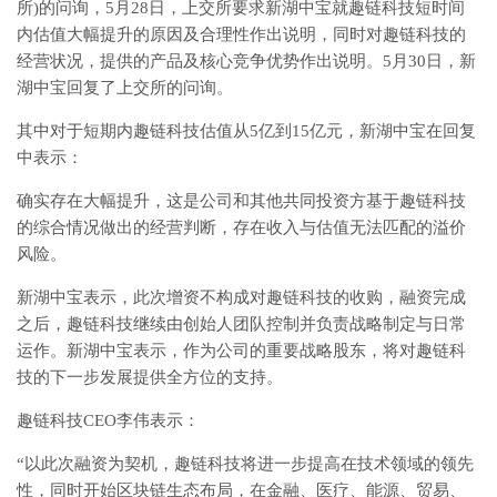
所)的问询，5月28日，上交所要求新湖中宝就趣链科技短时间
内估值大幅提升的原因及合理性作出说明，同时对趣链科技的
经营状况，提供的产品及核心竞争优势作出说明。5月30日，新
湖中宝回复了上交所的问询。
其中对于短期内趣链科技估值从5亿到15亿元，新湖中宝在回复
中表示：
确实存在大幅提升，这是公司和其他共同投资方基于趣链科技
的综合情况做出的经营判断，存在收入与估值无法匹配的溢价
风险。
新湖中宝表示，此次增资不构成对趣链科技的收购，融资完成
之后，趣链科技继续由创始人团队控制并负责战略制定与日常
运作。新湖中宝表示，作为公司的重要战略股东，将对趣链科
技的下一步发展提供全方位的支持。
趣链科技CEO李伟表示：
“以此次融资为契机，趣链科技将进一步提高在技术领域的领先
性，同时开始区块链生态布局，在金融、医疗、能源、贸易、