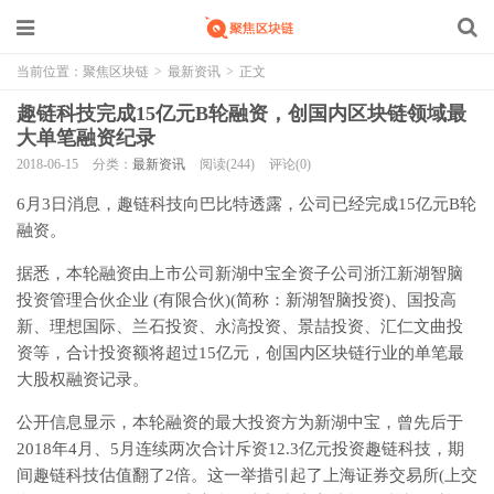
当前位置：
聚焦区块链
>
最新资讯
>
正文
趣链科技完成15亿元B轮融资，创国内区块链领域最
大单笔融资纪录
2018-06-15
分类：
最新资讯
阅读(244)
评论(0)
6月3日消息，趣链科技向巴比特透露，公司已经完成15亿元B轮
融资。
据悉，本轮融资由上市公司新湖中宝全资子公司浙江新湖智脑
投资管理合伙企业 (有限合伙)(简称：新湖智脑投资)、国投高
新、理想国际、兰石投资、永滈投资、景喆投资、汇仁文曲投
资等，合计投资额将超过15亿元，创国内区块链行业的单笔最
大股权融资记录。
公开信息显示，本轮融资的最大投资方为新湖中宝，曾先后于
2018年4月、5月连续两次合计斥资12.3亿元投资趣链科技，期
间趣链科技估值翻了2倍。这一举措引起了上海证券交易所(上交