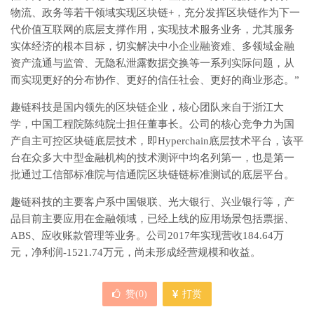
物流、政务等若干领域实现区块链+，充分发挥区块链作为下一
代价值互联网的底层支撑作用，实现技术服务业务，尤其服务
实体经济的根本目标，切实解决中小企业融资难、多领域金融
资产流通与监管、无隐私泄露数据交换等一系列实际问题，从
而实现更好的分布协作、更好的信任社会、更好的商业形态。”
趣链科技是国内领先的区块链企业，核心团队来自于浙江大
学，中国工程院陈纯院士担任董事长。公司的核心竞争力为国
产自主可控区块链底层技术，即Hyperchain底层技术平台，该平
台在众多大中型金融机构的技术测评中均名列第一，也是第一
批通过工信部标准院与信通院区块链链标准测试的底层平台。
趣链科技的主要客户系中国银联、光大银行、兴业银行等，产
品目前主要应用在金融领域，已经上线的应用场景包括票据、
ABS、应收账款管理等业务。公司2017年实现营收184.64万
元，净利润-1521.74万元，尚未形成经营规模和收益。
赞(
0
)
打赏