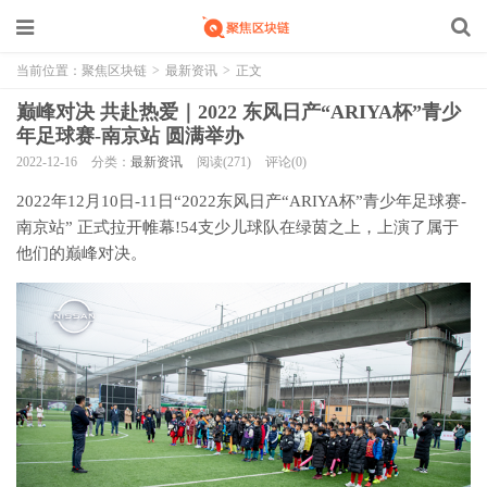
当前位置：
聚焦区块链
>
最新资讯
>
正文
巅峰对决 共赴热爱｜2022 东风日产“ARIYA杯”青少
年足球赛-南京站 圆满举办
2022-12-16
分类：
最新资讯
阅读(271)
评论(0)
2022年12月10日-11日“2022东风日产“ARIYA杯”青少年足球赛-
南京站” 正式拉开帷幕!54支少儿球队在绿茵之上，上演了属于
他们的巅峰对决。