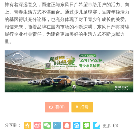
神有着深远意义，而这正与东风日产希望带给用户的活力、向
上、青春生活方式不谋而合。通过少儿足球赛，品牌年轻活力
的基因得以充分诠释，也充分体现了对于青少年成长的关爱。
相信未来，随着品牌在国内市场的不断深耕，东风日产将持续
履行企业社会责任，为建造更加美好的生活方式不断贡献力
量。
赞(
0
)
打赏
分享到：
(
)
更多
0