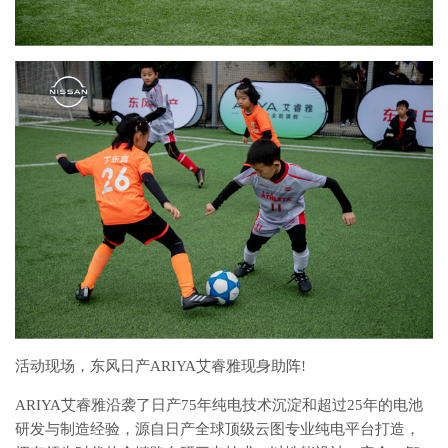
活动现场，东风日产ARIYA艾睿雅现身助阵!
ARIYA艾睿雅沿袭了日产75年纯电技术沉淀和超过25年的电池
研发与制造经验，源自日产全球顶级云图专业纯电平台打造，