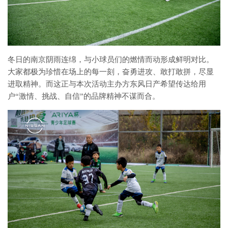
冬日的南京阴雨连绵，与小球员们的燃情而动形成鲜明对比。
大家都极为珍惜在场上的每一刻，奋勇进攻、敢打敢拼，尽显
进取精神。而这正与本次活动主办方东风日产希望传达给用
户“激情、挑战、自信”的品牌精神不谋而合。