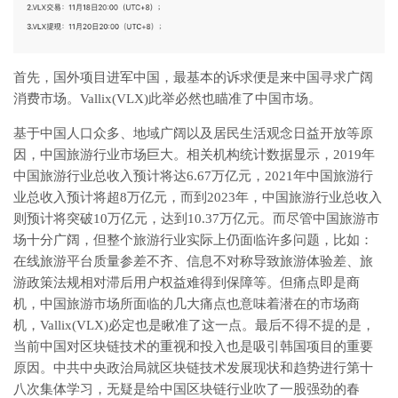
首先，国外项目进军中国，最基本的诉求便是来中国寻求广阔
消费市场。Vallix(VLX)此举必然也瞄准了中国市场。
基于中国人口众多、地域广阔以及居民生活观念日益开放等原
因，中国旅游行业市场巨大。相关机构统计数据显示，2019年
中国旅游行业总收入预计将达6.67万亿元，2021年中国旅游行
业总收入预计将超8万亿元，而到2023年，中国旅游行业总收入
则预计将突破10万亿元，达到10.37万亿元。而尽管中国旅游市
场十分广阔，但整个旅游行业实际上仍面临许多问题，比如：
在线旅游平台质量参差不齐、信息不对称导致旅游体验差、旅
游政策法规相对滞后用户权益难得到保障等。但痛点即是商
机，中国旅游市场所面临的几大痛点也意味着潜在的市场商
机，Vallix(VLX)必定也是瞅准了这一点。最后不得不提的是，
当前中国对区块链技术的重视和投入也是吸引韩国项目的重要
原因。中共中央政治局就区块链技术发展现状和趋势进行第十
八次集体学习，无疑是给中国区块链行业吹了一股强劲的春