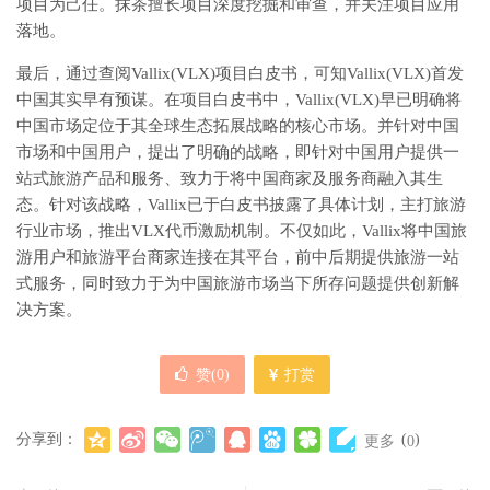
项目为己任。抹茶擅长项目深度挖掘和审查，并关注项目应用
落地。
最后，通过查阅Vallix(VLX)项目白皮书，可知Vallix(VLX)首发
中国其实早有预谋。在项目白皮书中，Vallix(VLX)早已明确将
中国市场定位于其全球生态拓展战略的核心市场。并针对中国
市场和中国用户，提出了明确的战略，即针对中国用户提供一
站式旅游产品和服务、致力于将中国商家及服务商融入其生
态。针对该战略，Vallix已于白皮书披露了具体计划，主打旅游
行业市场，推出VLX代币激励机制。不仅如此，Vallix将中国旅
游用户和旅游平台商家连接在其平台，前中后期提供旅游一站
式服务，同时致力于为中国旅游市场当下所存问题提供创新解
决方案。
赞(
0
)
打赏
分享到：
(
)
更多
0