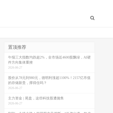
置顶推荐
午报三大指数均跌超2%，全市场近4600股飘绿，AI硬
件方向集体重挫
2026-06-27
股价从78元到980元，德明利涨超1100%！2157亿市值
的存储新贵，撑得住吗？
2026-06-27
主力资金 | 尾盘，这些科技股遭抛售
2026-06-27