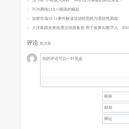
当“Gas”不再成为障碍：Web3支付体验的再次简化！
TON网络LULU模因的崛起
加密市场10·11事件解读流动性危机与系统性风险
大洋集团未来或通过供股集资 用于发展AI数字人、R
评论
抢沙发