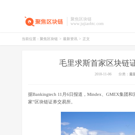
聚焦区块链
www.jujiaobtc.com
当前位置：
聚焦区块链
>
最新资讯
>
正文
毛里求斯首家区块链证
2018-11-06
分类：
最
据Bankingtech 11月6日报道，Mindex、GM
家”区块链证券交易所。