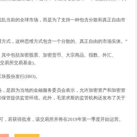
扰乱当前的全球市场，而是为了支持一种包含分散和真正自由市
维方式，这种思维方式包含一个分散的、真正自由的市场实体。”
，其中包括加密股票、加密货币、大宗商品、指数、外汇、
F(交易所交易基金)。
股份发行(IBO)。
场，是因为当地的金融服务委员会表示，允许加密资产和加密资
和保管提供监管环境。此外，毛里求斯的监管机构还发布了关于
场许可，若获得批准，该交易所并将在2019年第一季度开始运营。