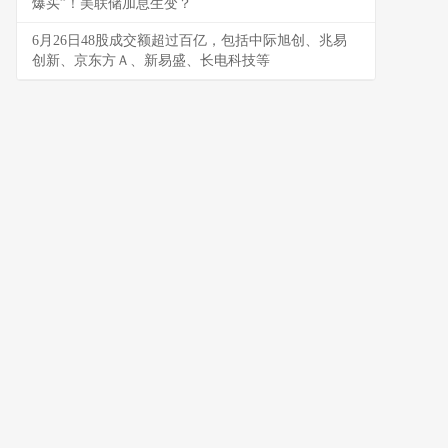
爆买”！美联储加息生变？
6月26日48股成交额超过百亿，包括中际旭创、兆易
创新、京东方Ａ、新易盛、长电科技等