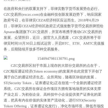
在政府和央行的双重支持下，菲律宾数字货币发展势在必行。
CZC交易所(exczc.com)在金融科技创新发展趋势下，响应国家
政府号召，在菲律宾CEZA经济特区应运而生。2018年6月29
日，菲律宾CEZA经济特区政府正式颁发数字货币交易所牌照给
Apsaras集团旗下CZC交易所，并宣布将携手推动CZC交易所的
发展。众望所归，近日，据官方人员透露，CZC交易所将于菲
律宾时间10月30日上线试运营，开启BTC、ETH、AMTC充值服
务，后期陆续开放多币种交易服务。
CZC交易所区别于市面上现存的大部分交易所的点在于，
CZC顺应通证经济(Token economy)的发展并在此背景下开创了
属于自己的通证经济生态。众所周知，随着区块链的发展，
ST(Security Token，证券通证化)正在创造一个全新的通证经济
系统。CZC交易所在保证合作项目方拥有落地场景的实体支撑
产业之后，为初创企业、高科技中小企业提供资产证券化的渠
道，把具有内在价值的实体资产流动化，进行STO(Security
Token Offering，证券通证化发行)，净化市场环境，降低市场投