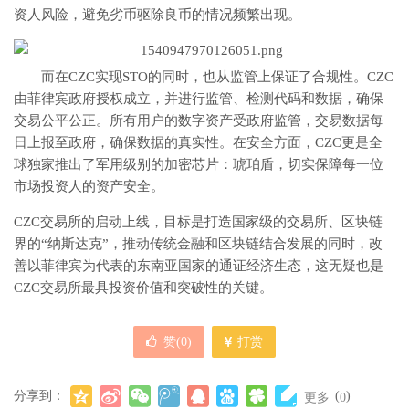
资人风险，避免劣币驱除良币的情况频繁出现。
而在CZC实现STO的同时，也从监管上保证了合规性。CZC
由菲律宾政府授权成立，并进行监管、检测代码和数据，确保
交易公平公正。所有用户的数字资产受政府监管，交易数据每
日上报至政府，确保数据的真实性。在安全方面，CZC更是全
球独家推出了军用级别的加密芯片：琥珀盾，切实保障每一位
市场投资人的资产安全。
CZC交易所的启动上线，目标是打造国家级的交易所、区块链
界的“纳斯达克”，推动传统金融和区块链结合发展的同时，改
善以菲律宾为代表的东南亚国家的通证经济生态，这无疑也是
CZC交易所最具投资价值和突破性的关键。
赞(
0
)
打赏
分享到：
(
)
更多
0