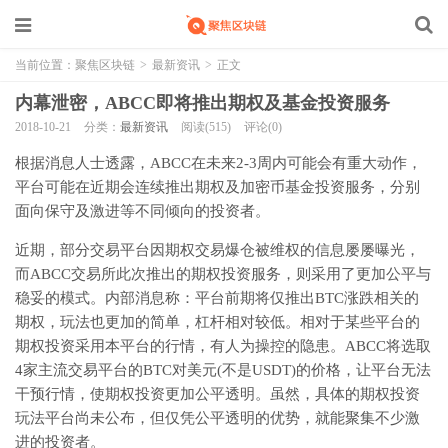
当前位置：
聚焦区块链
>
最新资讯
>
正文
内幕泄密，ABCC即将推出期权及基金投资服务
2018-10-21
分类：
最新资讯
阅读(515)
评论(0)
根据消息人士透露，ABCC在未来2-3周内可能会有重大动作，
平台可能在近期会连续推出期权及加密币基金投资服务，分别
面向保守及激进等不同倾向的投资者。
近期，部分交易平台因期权交易爆仓被维权的信息屡屡曝光，
而ABCC交易所此次推出的期权投资服务，则采用了更加公平与
稳妥的模式。内部消息称：平台前期将仅推出BTC涨跌相关的
期权，玩法也更加的简单，杠杆相对较低。相对于某些平台的
期权投资采用本平台的行情，有人为操控的隐患。ABCC将选取
4家主流交易平台的BTC对美元(不是USDT)的价格，让平台无法
干预行情，使期权投资更加公平透明。虽然，具体的期权投资
玩法平台尚未公布，但仅凭公平透明的优势，就能聚集不少激
进的投资者。