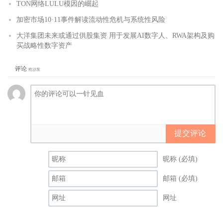
TON网络LULU模因的崛起
加密市场10·11事件解读流动性危机与系统性风险
大洋集团未来或通过供股集资 用于发展AI数字人、RWA架构及购
买战略性数字资产
评论
抢沙发
提交评论
昵称 (必填)
邮箱 (必填)
网址