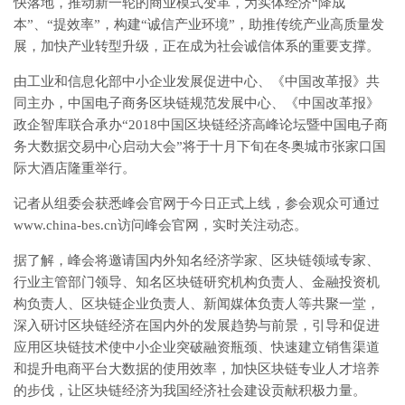
快落地，推动新一轮的商业模式变革，为实体经济“降成
本”、“提效率”，构建“诚信产业环境”，助推传统产业高质量发
展，加快产业转型升级，正在成为社会诚信体系的重要支撑。
由工业和信息化部中小企业发展促进中心、《中国改革报》共
同主办，中国电子商务区块链规范发展中心、《中国改革报》
政企智库联合承办“2018中国区块链经济高峰论坛暨中国电子商
务大数据交易中心启动大会”将于十月下旬在冬奥城市张家口国
际大酒店隆重举行。
记者从组委会获悉峰会官网于今日正式上线，参会观众可通过
www.china-bes.cn访问峰会官网，实时关注动态。
据了解，峰会将邀请国内外知名经济学家、区块链领域专家、
行业主管部门领导、知名区块链研究机构负责人、金融投资机
构负责人、区块链企业负责人、新闻媒体负责人等共聚一堂，
深入研讨区块链经济在国内外的发展趋势与前景，引导和促进
应用区块链技术使中小企业突破融资瓶颈、快速建立销售渠道
和提升电商平台大数据的使用效率，加快区块链专业人才培养
的步伐，让区块链经济为我国经济社会建设贡献积极力量。