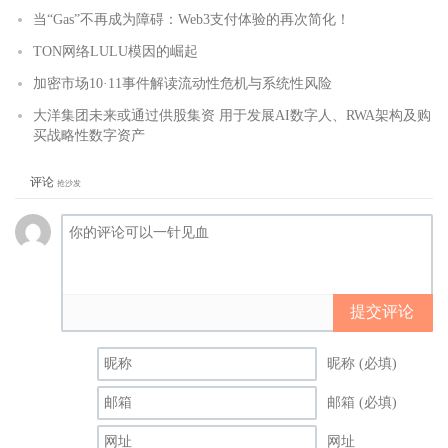
当“Gas”不再成为障碍：Web3支付体验的再次简化！
TON网络LULU模因的崛起
加密市场10·11事件解读流动性危机与系统性风险
大洋集团未来或通过供股集资 用于发展AI数字人、RWA架构及购
买战略性数字资产
评论
抢沙发
提交评论
昵称 (必填)
邮箱 (必填)
网址