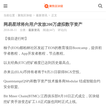
当前位置：
聚焦区块链
>
最新资讯
>
正文
网易星球将向用户发放200万虚拟数字资产
2018-08-11
分类：
最新资讯
阅读(447)
评论(0)
【项目进行时】
柚子(EOS)都柏林社区发起了EOS的教育项目Bootcamp，提供初
学者教程，App开发者教程，节点教程。
以太经典(ETC)挖矿难度已达到历史最高点。
亦来云(ELA)币持有者将于8月21日获得BGX空投。
Quantstamp(QSP)和数字资产技术服务商Modular 结成智能合约
安全联盟。
Bit Miner Chain(BTMC) 江西俱乐部8月10日正式成立，区块链
挖矿类手游变态矿工1.0正式版也同时正式上线。