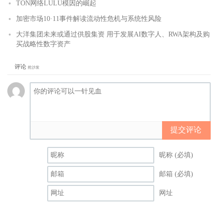
TON网络LULU模因的崛起
加密市场10·11事件解读流动性危机与系统性风险
大洋集团未来或通过供股集资 用于发展AI数字人、RWA架构及购
买战略性数字资产
评论
抢沙发
提交评论
昵称 (必填)
邮箱 (必填)
网址