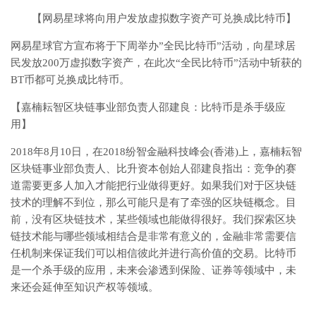
【网易星球将向用户发放虚拟数字资产可兑换成比特币】
网易星球官方宣布将于下周举办”全民比特币”活动，向星球居
民发放200万虚拟数字资产，在此次“全民比特币”活动中斩获的
BT币都可兑换成比特币。
【嘉楠耘智区块链事业部负责人邵建良：比特币是杀手级应
用】
2018年8月10日，在2018纷智金融科技峰会(香港)上，嘉楠耘智
区块链事业部负责人、比升资本创始人邵建良指出：竞争的赛
道需要更多人加入才能把行业做得更好。如果我们对于区块链
技术的理解不到位，那么可能只是有了牵强的区块链概念。目
前，没有区块链技术，某些领域也能做得很好。我们探索区块
链技术能与哪些领域相结合是非常有意义的，金融非常需要信
任机制来保证我们可以相信彼此并进行高价值的交易。比特币
是一个杀手级的应用，未来会渗透到保险、证券等领域中，未
来还会延伸至知识产权等领域。