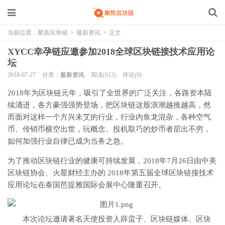
当前位置：
聚焦区块链
>
最新资讯
>
正文
XYCC幸孕链应邀参加2018全球区块链接技术应用论
坛
2018-07-27
分类：
最新资讯
阅读(613)
评论(0)
2018年为区块链元年，吸引了全世界的广泛关注，各路资本陆
续涌进，各方豪强强势登场，把区块链这股浪潮越推越高，然
而面对这样一个方兴未艾的行业，行业内鱼龙混杂，各种空气
币、传销币横空出世，玩概念、投机取巧的炒币者层出不穷，
如何加强行业自律已成为当务之急。
为了推动区块链行业的健康可持续发展，2018年7月26日由中美
区块链协会、火星财经主办的 2018年第五届全球区块链接技术
应用论坛在泰国芭提雅国际会展中心隆重召开。
本次论坛邀请著名天使投资人薛蛮子、区块链媒体、区块