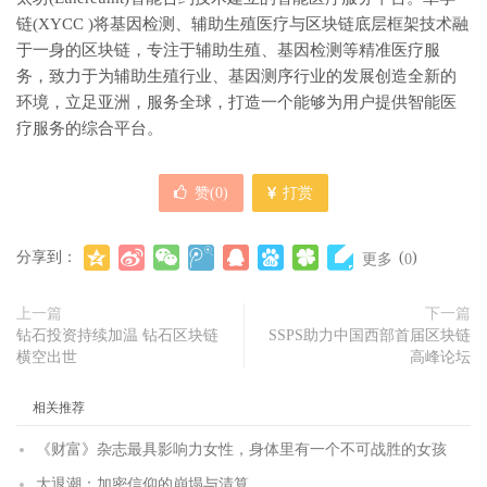
链(XYCC )将基因检测、辅助生殖医疗与区块链底层框架技术融
于一身的区块链，专注于辅助生殖、基因检测等精准医疗服
务，致力于为辅助生殖行业、基因测序行业的发展创造全新的
环境，立足亚洲，服务全球，打造一个能够为用户提供智能医
疗服务的综合平台。
赞(
0
)
打赏
分享到：
(
)
更多
0
上一篇
下一篇
钻石投资持续加温 钻石区块链
SSPS助力中国西部首届区块链
横空出世
高峰论坛
相关推荐
《财富》杂志最具影响力女性，身体里有一个不可战胜的女孩
大退潮：加密信仰的崩塌与清算