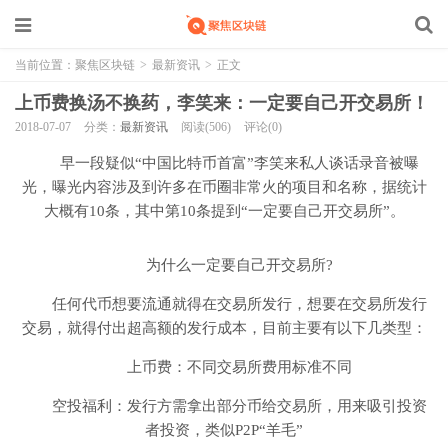
当前位置：
聚焦区块链
>
最新资讯
>
正文
上币费换汤不换药，李笑来：一定要自己开交易所！
2018-07-07
分类：
最新资讯
阅读(506)
评论(0)
早一段疑似“中国比特币首富”李笑来私人谈话录音被曝
光，曝光内容涉及到许多在币圈非常火的项目和名称，据统计
大概有10条，其中第10条提到“一定要自己开交易所”。
为什么一定要自己开交易所?
任何代币想要流通就得在交易所发行，想要在交易所发行
交易，就得付出超高额的发行成本，目前主要有以下几类型：
上币费：不同交易所费用标准不同
空投福利：发行方需拿出部分币给交易所，用来吸引投资
者投资，类似P2P“羊毛”