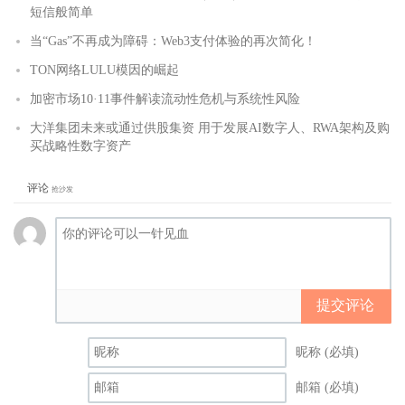
短信般简单
当“Gas”不再成为障碍：Web3支付体验的再次简化！
TON网络LULU模因的崛起
加密市场10·11事件解读流动性危机与系统性风险
大洋集团未来或通过供股集资 用于发展AI数字人、RWA架构及购
买战略性数字资产
评论
抢沙发
提交评论
昵称 (必填)
邮箱 (必填)