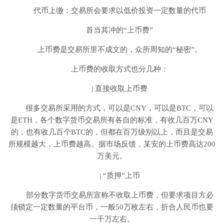
代币上缴：交易所会要求以低价投资一定数量的代币
首当其冲的“上币费”
上币费是交易所里不成文的，众所周知的“秘密”。
上币费的收取方式也分几种：
| 直接收取上币费
很多交易所采用的方式，可以是CNY，可以是BTC，可以
是ETH，各个数字货币交易所有各自的标准，有收几百万CNY
的，也有收几百个BTC的，但都在百万级别以上，而且是交易
所规模越大，上币费越高。据市场反馈，某安的上币费高达200
万美元。
| “质押”上币
部分数字货币交易所宣称不收取上币费，但要求项目方必
须锁定一定数量的平台币，一般50万枚左右，折合人民币也要
一千万左右。