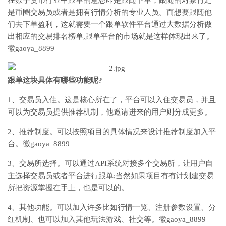
在数字货币行业中跟单的意思即是跟随下单，跟随的对象肯定
是币圈交易员或者是拥有行情分析的专业人员。而想要跟随他
们去下单盈利，这就需要一个跟单软件平台通过大数据分析做
出相应的交易排名榜单,跟单平台的市场就是这样体现出来了。
徽gaoya_8899
跟单这块具体有哪些功能呢?
1、交易员入住。这是核心所在了，平台可以入住交易员，并且
可以为交易员提供推荐机制，他邀请进来的用户则分成更多。
2、推荐制度。可以按照项目的具体情况来设计推荐制度加入平
台。徽gaoya_8899
3、交易所选择。可以通过API系统对接多个交易所，让用户自
主选择交易员或者平台进行跟单;当然如果项目有有计划建交易
所把资源掌握在手上，也是可以的。
4、其他功能。可以加入许多比如行情一览、注册参数设置、分
红机制、也可以加入其他玩法游戏、社交等。徽gaoya_8899