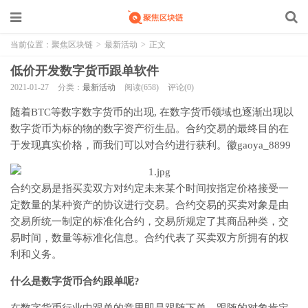
当前位置：
聚焦区块链
>
最新活动
>
正文
低价开发数字货币跟单软件
2021-01-27
分类：
最新活动
阅读(658)
评论(0)
随着BTC等数字数字货币的出现, 在数字货币领域也逐渐出现以
数字货币为标的物的数字资产衍生品。合约交易的最终目的在
于发现真实价格，而我们可以对合约进行获利。徽gaoya_8899
合约交易是指买卖双方对约定未来某个时间按指定价格接受一
定数量的某种资产的协议进行交易。合约交易的买卖对象是由
交易所统一制定的标准化合约，交易所规定了其商品种类，交
易时间，数量等标准化信息。合约代表了买卖双方所拥有的权
利和义务。
什么是数字货币合约跟单呢?