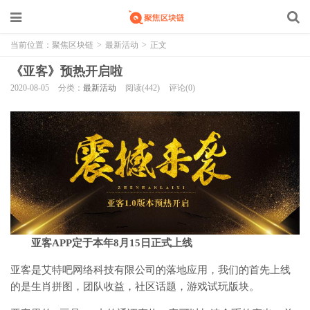
当前位置：
聚焦区块链
>
最新活动
>
正文
《亚客》预热开启啦
2020-08-05
分类：
最新活动
阅读(442)
评论(0)
亚客APP定于本年8月15日正式上线
亚客是艾特吧网络科技有限公司的落地应用，我们的首先上线
的是生肖拼图，团队收益，社区话题，游戏试玩版块。