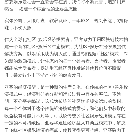
游戏娱乐是社会一直都会存在的，我们将不断完善，增加用户
黏性， 搭建一个综合性的亚客生态圈。
实体公司，天眼可查，软著认证，十年域名，规划长远，0撸稳
赚，不伤人脉。
作为全球化社区+娱乐经济探索者，亚客致力于用区块链技术构
建一个新的社区+娱乐的生态模式，为社区+娱乐经济发展提供
解决方案。以娱乐版块为切入点，通过“短视频+社区”模式，作
为新的激励模式，让生态内的每一个参与者、支持者、贡献者
都能成为受益者，促进生态经济良性发展并使其价值不断提
升，带动行业上下游产业链的健康发展。
亚客的经济模型，是一种新的生产关系。在传统的社区+娱乐经
济模式中，经济利益的分配和运转过程中存在效率低、不透
明、不公平等弊端，这成为传统的社区娱乐经济运转的掣肘。
每一个个体对于这个传统经济模式的贡献，和他们从中获取的
收益极有可能并不对等，可以说传统的社区娱乐经济模型存在
一定的不可持续性。亚客将通证经济融入其商业模式中，解决
了传统社区娱乐经济的痛点，使其变得更可持续。亚客致力于