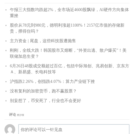
午报三大指数均跌超2%，全市场近4600股飘绿，AI硬件方向集体
重挫
股价从78元到980元，德明利涨超1100%！2157亿市值的存储新
贵，撑得住吗？
主力资金 | 尾盘，这些科技股遭抛售
刚刚，全线大跌！韩国股市又熔断，“外资出逃、散户爆买”！美
联储加息生变？
6月26日48股成交额超过百亿，包括中际旭创、兆易创新、京东方
Ａ、新易盛、长电科技等
沪指跌2.26%，创指跌4.07%：算力产业链下挫
没有复利的加密货币，跑不赢股票？
别妄想了，币安死了，行业也不会更好
评论
抢沙发