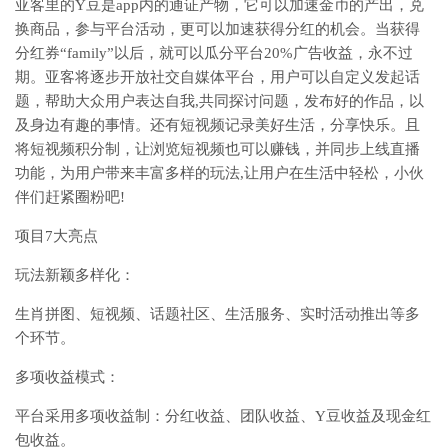
亚客里的Y豆是app内的通证产物，它可以加速金币的产出，兑
换商品，参与平台活动，更可以加速获得分红的机会。当获得
分红券“family”以后，就可以瓜分平台20%广告收益，永不过
期。亚客将逐步开放社交自媒体平台，用户可以自定义发起话
题，帮助大众用户表达自我,共同探讨问题，发布好的作品，以
及身边有趣的事情。还有短视频记录美好生活，分享快乐。且
将短视频积分制，让浏览短视频也可以赚钱，并同步上线直播
功能，为用户带来丰富多样的玩法,让用户在生活中轻松，小伙
伴们赶紧圈粉吧!
项目7大亮点
玩法新颖多样化：
生肖拼图、短视频、话题社区、生活服务、实时活动推出等多
个环节。
多项收益模式：
平台采用多项收益制：分红收益、团队收益、Y豆收益及现金红
包收益。